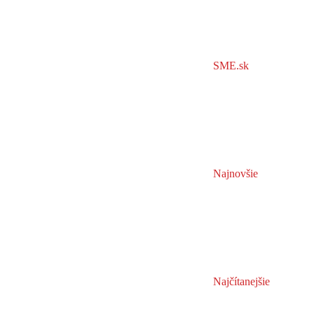
SME.sk
Najnovšie
Najčítanejšie