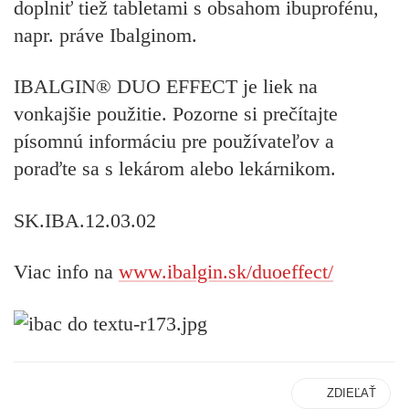
doplniť tiež tabletami s obsahom ibuprofénu,
napr. práve Ibalginom.
IBALGIN® DUO EFFECT je liek na
vonkajšie použitie. Pozorne si prečítajte
písomnú informáciu pre používateľov a
poraďte sa s lekárom alebo lekárnikom.
SK.IBA.12.03.02
Viac info na
www.ibalgin.sk/duoeffect/
ZDIEĽAŤ