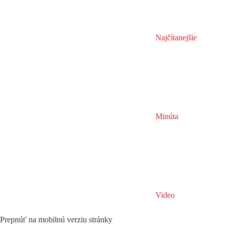
Najčítanejšie
Minúta
Video
Prepnúť na mobilnú verziu stránky