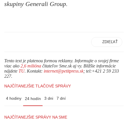
skupiny Generali Group.
ZDIEĽAŤ
Tento text je platenou formou reklamy. Informujte o svojej firme
viac ako
2,6 milióna
čitateľov Sme.sk aj vy. Bližšie informácie
nájdete
TU
. Kontakt:
internet@petitpress.sk
; tel:+421 2 59 233
227.
NAJČÍTANEJŠIE TLAČOVÉ SPRÁVY
4 hodiny
3 dni
7 dní
24 hodín
NAJČÍTANEJŠIE SPRÁVY NA SME