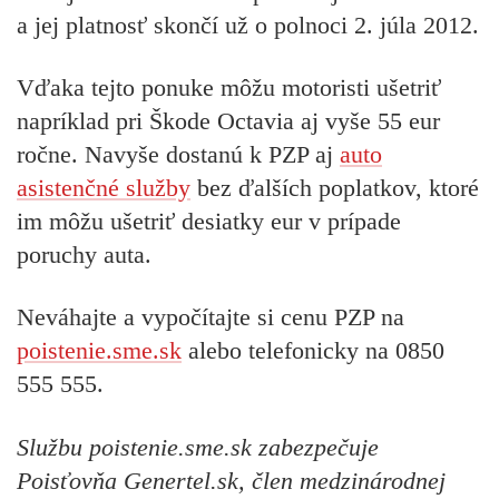
a jej platnosť
skončí už o polnoci 2. júla 2012
.
Vďaka tejto ponuke môžu motoristi ušetriť
napríklad pri Škode Octavia aj vyše 55 eur
ročne. Navyše dostanú k PZP aj
auto
asistenčné služby
bez ďalších poplatkov, ktoré
im môžu ušetriť desiatky eur v prípade
poruchy auta.
Neváhajte a vypočítajte si cenu PZP na
poistenie.sme.sk
alebo telefonicky na 0850
555 555.
Službu poistenie.sme.sk
zabezpečuje
Poisťovňa Genertel.sk, člen medzinárodnej