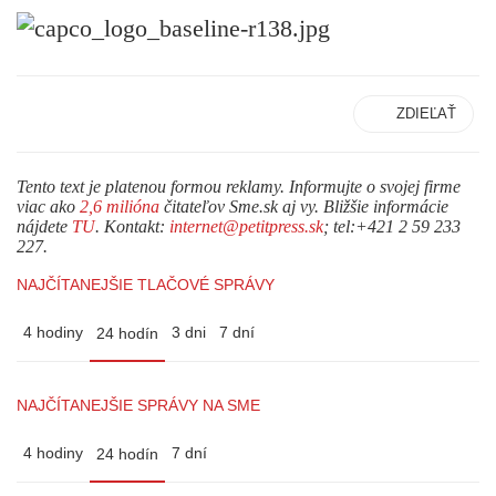
ZDIEĽAŤ
Tento text je platenou formou reklamy. Informujte o svojej firme
viac ako
2,6 milióna
čitateľov Sme.sk aj vy. Bližšie informácie
nájdete
TU
. Kontakt:
internet@petitpress.sk
; tel:+421 2 59 233
227.
NAJČÍTANEJŠIE TLAČOVÉ SPRÁVY
4 hodiny
3 dni
7 dní
24 hodín
NAJČÍTANEJŠIE SPRÁVY NA SME
4 hodiny
7 dní
24 hodín