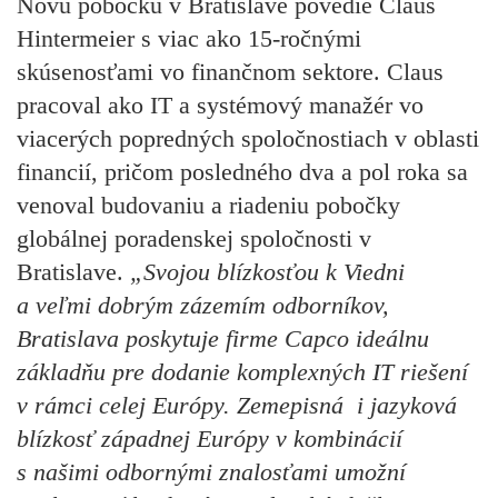
Novú pobočku v Bratislave povedie Claus
Hintermeier s viac ako 15-ročnými
skúsenosťami vo finančnom sektore. Claus
pracoval ako IT a systémový manažér vo
viacerých popredných spoločnostiach v oblasti
financií, pričom posledného dva a pol roka sa
venoval budovaniu a riadeniu pobočky
globálnej poradenskej spoločnosti v
Bratislave.
„Svojou blízkosťou k Viedni
a veľmi dobrým zázemím odborníkov,
Bratislava poskytuje firme Capco ideálnu
základňu pre dodanie komplexných IT riešení
v rámci celej Európy. Zemepisná i jazyková
blízkosť západnej Európy v kombinácií
s našimi odbornými znalosťami umožní