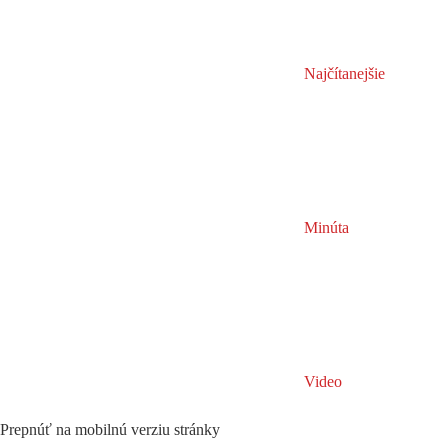
Najčítanejšie
Minúta
Video
Prepnúť na mobilnú verziu stránky