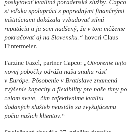
poskytovať kvalitné poradenské služby. Capco
si vďaka spolupráci s poprednými finančnými
inštitúciami dokázala vybudovať silnú
reputáciu a ja som nadšený, že v tom môžeme
pokračovať aj na Slovensku.“
hovorí Claus
Hintermeier.
Farzine Fazel, partner Capco:
„Otvorenie tejto
novej pobočky odráža našu snahu rásť
v Európe. Pôsobenie v Bratislave znamená
zvýšenie kapacity a flexibility pre naše tímy po
celom svete, čím zefektívnime kvalitu
dodaných služieb neustále sa zvyšujúcemu
počtu našich klientov.“