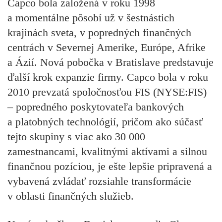
Capco bola založená v roku 1998
a momentálne pôsobí už v šestnástich
krajinách sveta, v popredných finančných
centrách v Severnej Amerike, Európe, Afrike
a Ázií. Nová pobočka v Bratislave predstavuje
ďalší krok expanzie firmy. Capco bola v roku
2010 prevzatá spoločnosťou FIS (NYSE:FIS)
– popredného poskytovateľa bankových
a platobných technológií, pričom ako súčasť
tejto skupiny s viac ako 30 000
zamestnancami, kvalitnými aktívami a silnou
finančnou pozíciou, je ešte lepšie pripravená a
vybavená zvládať rozsiahle transformácie
v oblasti finančných služieb.