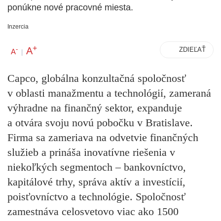
ponúkne nové pracovné miesta.
Inzercia
+
A
-
ZDIEĽAŤ
A
|
Capco, globálna konzultačná spoločnosť
v oblasti manažmentu a technológií, zameraná
výhradne na finančný sektor, expanduje
a otvára svoju novú pobočku v Bratislave.
Firma sa zameriava na odvetvie finančných
služieb a prináša inovatívne riešenia v
niekoľkých segmentoch – bankovníctvo,
kapitálové trhy, správa aktív a investícií,
poisťovníctvo a technológie. Spoločnosť
zamestnáva celosvetovo viac ako 1500