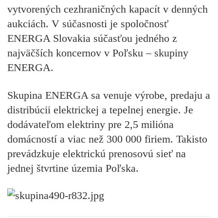
vytvorených cezhraničných kapacít v denných
aukciách. V súčasnosti je spoločnosť
ENERGA Slovakia súčasťou jedného z
najväčších koncernov v Poľsku – skupiny
ENERGA.
Skupina ENERGA sa venuje výrobe, predaju a
distribúcii elektrickej a tepelnej energie. Je
dodávateľom elektriny pre 2,5 milióna
domácností a viac než 300 000 firiem. Takisto
prevádzkuje elektrickú prenosovú sieť na
jednej štvrtine územia Poľska.