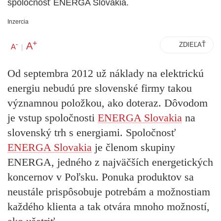
spoločnosť ENERGA Slovakia.
Inzercia
+
A
-
ZDIEĽAŤ
A
|
Od septembra 2012 už náklady na elektrickú
energiu nebudú pre slovenské firmy takou
významnou položkou, ako doteraz. Dôvodom
je vstup spoločnosti
ENERGA Slovakia
na
slovenský trh s energiami. Spoločnosť
ENERGA Slovakia
je členom skupiny
ENERGA, jedného z najväčších energetických
koncernov v Poľsku. Ponuka produktov sa
neustále prispôsobuje potrebám a možnostiam
každého klienta a tak otvára mnoho možností,