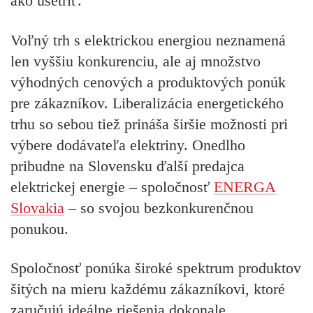
ako ušetriť.
Voľný trh s elektrickou energiou neznamená
len vyššiu konkurenciu, ale aj množstvo
výhodných cenových a produktových ponúk
pre zákazníkov. Liberalizácia energetického
trhu so sebou tiež prináša širšie možnosti pri
výbere dodávateľa elektriny. Onedlho
pribudne na Slovensku ďalší predajca
elektrickej energie – spoločnosť
ENERGA
Slovakia
– so svojou bezkonkurenčnou
ponukou.
Spoločnosť ponúka široké spektrum produktov
šitých na mieru každému zákazníkovi, ktoré
zaručujú ideálne riešenia dokonale