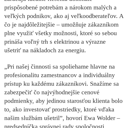
prispôsobené potrebám a nárokom malých a
veľkých podnikov, ako aj veľkoodberateľov. A
čo je najdôležitejšie – umožňuje zákazníkom
plne využiť všetky možnosti, ktoré so sebou
prináša voľný trh s elektrinou a výrazne
ušetriť na nákladoch za energiu.
„Pri našej činnosti sa spoliehame hlavne na
profesionalitu zamestnancov a individuálny
prístup ku každému zákazníkovi. Snažíme sa
zabezpečiť čo najvýhodnejšie cenové
podmienky, aby jedinou starosťou klienta bolo
to, ako investovať prostriedky, ktoré vďaka
našim službám ušetril”, hovorí Ewa Wolder –
predsedníčka správnej rady spoločnosti