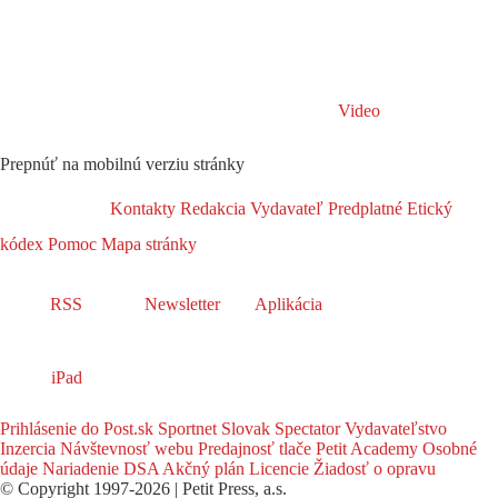
Video
Prepnúť na mobilnú verziu stránky
Kontakty
Redakcia
Vydavateľ
Predplatné
Etický
kódex
Pomoc
Mapa stránky
RSS
Newsletter
Aplikácia
iPad
Prihlásenie do Post.sk
Sportnet
Slovak Spectator
Vydavateľstvo
Inzercia
Návštevnosť webu
Predajnosť tlače
Petit Academy
Osobné
údaje
Nariadenie DSA
Akčný plán
Licencie
Žiadosť o opravu
© Copyright 1997-2026 | Petit Press, a.s.