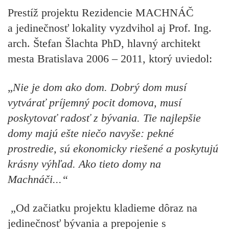
Prestíž projektu Rezidencie MACHNÁČ
a jedinečnosť lokality vyzdvihol aj
Prof. Ing.
arch. Štefan Šlachta PhD
, hlavný architekt
mesta Bratislava 2006 – 2011, ktorý uviedol:
„
Nie je dom ako dom. Dobrý dom musí
vytvárať príjemný pocit domova, musí
poskytovať radosť z bývania. Tie najlepšie
domy majú ešte niečo navyše: pekné
prostredie, sú ekonomicky riešené a poskytujú
krásny výhľad. Ako tieto domy na
Machnáči...“
„Od začiatku projektu kladieme
dôraz na
jedinečnosť bývania
a
prepojenie s