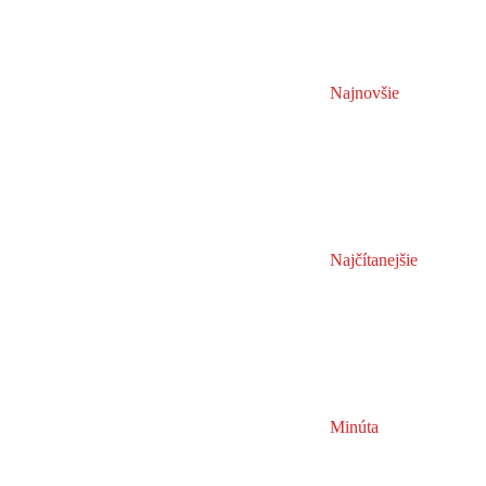
Najnovšie
Najčítanejšie
Minúta