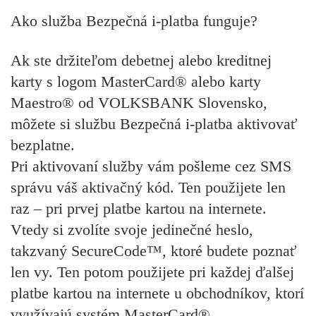
Ako služba Bezpečná i-platba funguje?
Ak ste držiteľom debetnej alebo kreditnej
karty s logom MasterCard® alebo karty
Maestro® od VOLKSBANK Slovensko,
môžete si službu Bezpečná i-platba aktivovať
bezplatne.
Pri aktivovaní služby vám pošleme cez SMS
správu váš aktivačný kód. Ten použijete len
raz – pri prvej platbe kartou na internete.
Vtedy si zvolíte svoje jedinečné heslo,
takzvaný SecureCode™, ktoré budete poznať
len vy. Ten potom použijete pri každej ďalšej
platbe kartou na internete u obchodníkov, ktorí
využívajú systém MasterCard®