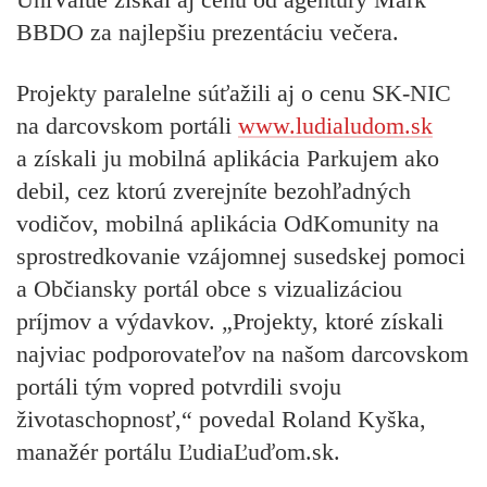
BBDO za najlepšiu prezentáciu večera.
Projekty paralelne súťažili aj o cenu SK-NIC
na darcovskom portáli
www.ludialudom.sk
a získali ju mobilná aplikácia Parkujem ako
debil, cez ktorú zverejníte bezohľadných
vodičov, mobilná aplikácia OdKomunity na
sprostredkovanie vzájomnej susedskej pomoci
a Občiansky portál obce s vizualizáciou
príjmov a výdavkov. „Projekty, ktoré získali
najviac podporovateľov na našom darcovskom
portáli tým vopred potvrdili svoju
životaschopnosť,“ povedal Roland Kyška,
manažér portálu ĽudiaĽuďom.sk.