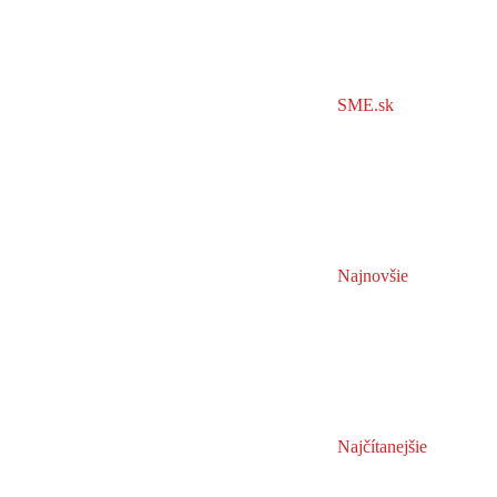
SME.sk
Najnovšie
Najčítanejšie