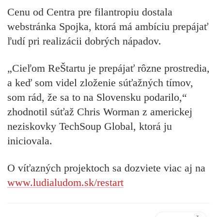
Cenu od Centra pre filantropiu dostala
webstránka Spojka, ktorá má ambíciu prepájať
ľudí pri realizácii dobrých nápadov.
„Cieľom ReŠtartu je prepájať rôzne prostredia,
a keď som videl zloženie súťažných tímov,
som rád, že sa to na Slovensku podarilo,“
zhodnotil súťaž Chris Worman z americkej
neziskovky TechSoup Global, ktorá ju
iniciovala.
O víťazných projektoch sa dozviete viac aj na
www.ludialudom.sk/restart