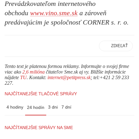
Prevádzkovateľom internetového
obchodu
www.vino.sme.sk
a zároveň
predávajúcim je spoločnosť CORNER s. r. o.
ZDIEĽAŤ
Tento text je platenou formou reklamy. Informujte o svojej firme
viac ako
2,6 milióna
čitateľov Sme.sk aj vy. Bližšie informácie
nájdete
TU
. Kontakt:
internet@petitpress.sk
; tel:+421 2 59 233
227.
NAJČÍTANEJŠIE TLAČOVÉ SPRÁVY
4 hodiny
3 dni
7 dní
24 hodín
NAJČÍTANEJŠIE SPRÁVY NA SME