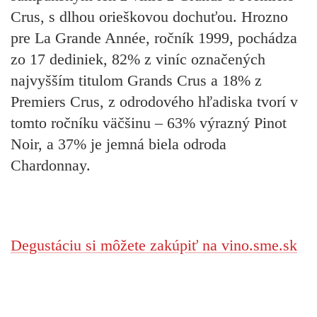
Crus, s dlhou orieškovou dochuťou. Hrozno
pre La Grande Année, ročník 1999, pochádza
zo 17 dediniek, 82% z viníc označených
najvyšším titulom Grands Crus a 18% z
Premiers Crus, z odrodového hľadiska tvorí v
tomto ročníku väčšinu – 63% výrazný Pinot
Noir, a 37% je jemná biela odroda
Chardonnay.
Degustáciu si môžete zakúpiť na vino.sme.sk