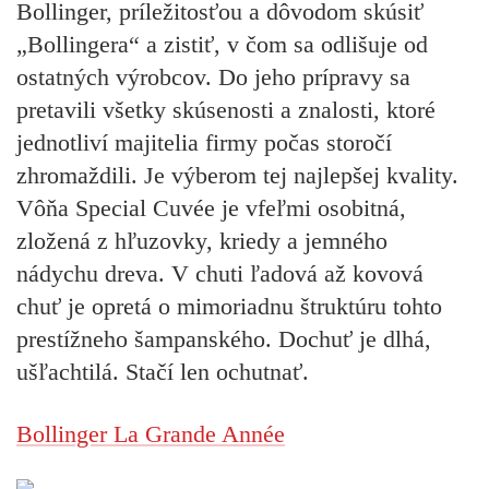
Bollinger, príležitosťou a dôvodom skúsiť
„Bollingera“ a zistiť, v čom sa odlišuje od
ostatných výrobcov. Do jeho prípravy sa
pretavili všetky skúsenosti a znalosti, ktoré
jednotliví majitelia firmy počas storočí
zhromaždili. Je výberom tej najlepšej kvality.
Vôňa Special Cuvée je vfeľmi osobitná,
zložená z hľuzovky, kriedy a jemného
nádychu dreva. V chuti ľadová až kovová
chuť je opretá o mimoriadnu štruktúru tohto
prestížneho šampanského. Dochuť je dlhá,
ušľachtilá. Stačí len ochutnať.
Bollinger La Grande Année