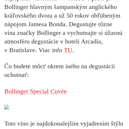
Bollinger hlavným šampanským anglického
kráľovského dvora a už 50 rokov obľúbeným
nápojom Jamesa Bonda. Degustujte rôzne
vína značky Bollinger a vychutnajte si úžasnú
atmosféru degustácie v hoteli Arcadia,
v Bratislave. Viac info
TU
.
Čo budete môcť okrem iného na degustácii
ochutnať:
Bollinger Special Cuvée
Toto víno je najdokonalejším vyjadrením štýlu