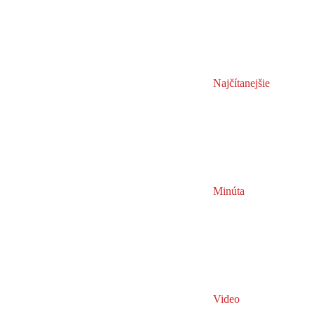
Najčítanejšie
Minúta
Video