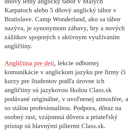
dňový letný anglický tábor v Malých
Karpatoch alebo 5 dňový anglický tábor v
Bratislave. Camp Wonderland, ako sa tábor
nazýva, je synonymom zábavy, hry a nových
zážitkov spojených s aktívnym využívaním
angličtiny.
Angličtina pre deti
, lekcie odbornej
komunikácie v anglickom jazyku pre firmy či
kurzy pre študentov podľa úrovne ich
angličtiny sú jazykovou školou Class.sk
podávané originálne, v uvoľnenej atmosfére, a
so stálou profesionalitou. Podpora, dôraz na
osobný rast, vzájomná dôvera a priateľský
prístup sú hlavnými piliermi Class.sk.