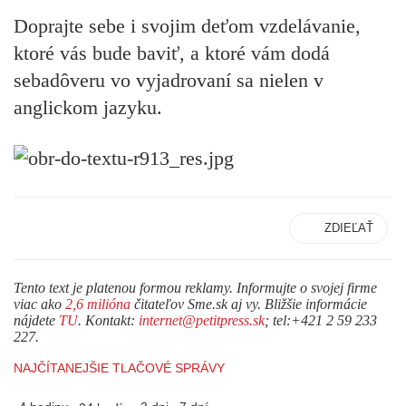
Doprajte sebe i svojim deťom vzdelávanie,
ktoré vás bude baviť, a ktoré vám dodá
sebadôveru vo vyjadrovaní sa nielen v
anglickom jazyku.
ZDIEĽAŤ
Tento text je platenou formou reklamy. Informujte o svojej firme
viac ako
2,6 milióna
čitateľov Sme.sk aj vy. Bližšie informácie
nájdete
TU
. Kontakt:
internet@petitpress.sk
; tel:+421 2 59 233
227.
NAJČÍTANEJŠIE TLAČOVÉ SPRÁVY