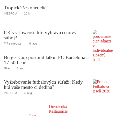
Tropické šestonedelie
INZERCIA
20 h
CK vs. lowcost: kto vyhráva cenový
súboj?
TIP travel, a.s.
6. aug
Berger Cup posunul latku: FC Barcelona a
17 500 eur
Niké
5. aug
Vyžrebovanie futbalových súťaží: Kedy
hrá vaše mesto či dedina?
INZERCIA
4. aug
Dovolenka
Reštaurácie
Last