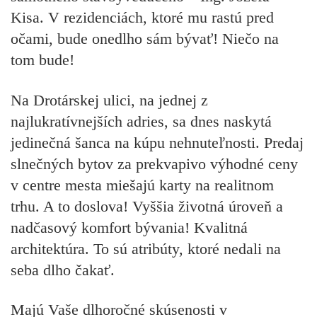
Kisa. V rezidenciách, ktoré mu rastú pred
očami, bude onedlho sám bývať! Niečo na
tom bude!
Na Drotárskej ulici, na jednej z
najlukratívnejších adries, sa dnes naskytá
jedinečná šanca na kúpu nehnuteľnosti. Predaj
slnečných bytov za
prekvapivo výhodné ceny
v centre mesta miešajú karty na realitnom
trhu. A to doslova! Vyššia životná úroveň a
nadčasový komfort bývania!
Kvalitná
architektúra. To sú atribúty, ktoré nedali na
seba dlho čakať.
Majú Vaše dlhoročné skúsenosti v