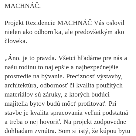
MACHNÁČ.
Projekt Rezidencie MACHNÁČ Vás oslovil
nielen ako odborníka, ale predovšetkým ako
človeka.
„Áno, je to pravda. Všetci hľadáme pre nás a
našu rodinu to najlepšie a najbezpečnejšie
prostredie na bývanie. Precíznosť výstavby,
architektúra, odbornosť či kvalita použitých
materiálov sú záruky, z ktorých budúci
majitelia bytov budú môcť
profitovať
. Pri
stavbe je kvalita spracovania veľmi podstatná
a treba o nej hovoriť. Na projekt zodpovedne
dohliadam zvnútra. Som si istý, že kúpou bytu