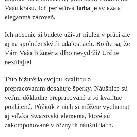
Vašu krásu. Ich perleťová farba je svieža a
elegantná zároveň.
Ich nosenie si budete užívať nielen v práci ale
aj na spoločenských udalostiach. Bojíte sa, že
Vám Vaša bižutéria dlho nevydrží? Určite
nezúfajte!
Táto bižutéria svojou kvalitou a
prepracovaním dosahuje šperky. Náušnice sú
veľmi dôkladne prepracované a sú kvalitne
pozlátené. Pôžitok z nich si môžete vychutnať
aj vďaka Swarovski elements, ktoré sú
zakomponované v rôznych náušniciach.