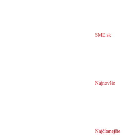
SME.sk
Najnovšie
Najčítanejšie