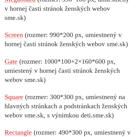
v hornej časti stránok ženských webov
sme.sk)
Screen
(rozmer: 990*200 px, umiestnený v
hornej časti stránok ženských webov sme.sk)
Gate
(rozmer: 1000*100+2×160*600 px,
umiestený v hornej časti stránok ženských
webov sme.sk)
Square
(rozmer: 300*300 px, umiestnený na
hlavných stránkach a podstránkach ženských
webov sme.sk, s výnimkou deti.sme.sk)
Rectangle
(rozmer: 490*300 px, umiestnený v