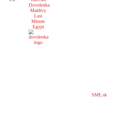
Dovolenka
Maldivy
Last
Minute
Egypt
SME.sk