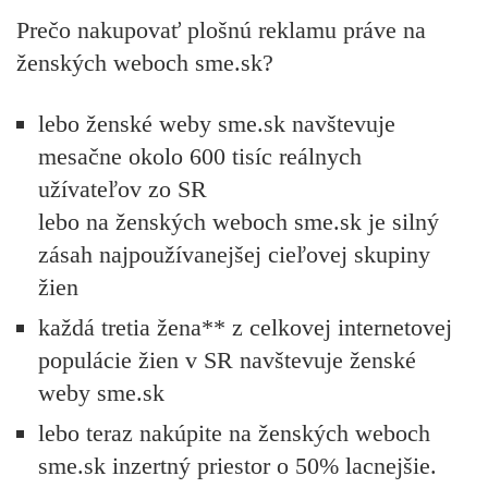
Prečo nakupovať plošnú reklamu práve na
ženských weboch sme.sk?
lebo ženské weby sme.sk navštevuje
mesačne okolo 600 tisíc reálnych
užívateľov zo SR
lebo na ženských weboch sme.sk je silný
zásah najpoužívanejšej cieľovej skupiny
žien
každá tretia žena** z celkovej internetovej
populácie žien v SR navštevuje ženské
weby sme.sk
lebo teraz nakúpite na ženských weboch
sme.sk inzertný priestor
o 50% lacnejšie
.