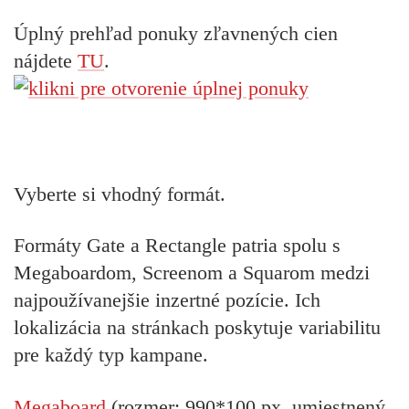
Úplný prehľad ponuky zľavnených cien
nájdete
TU
.
Vyberte si vhodný formát.
Formáty Gate a Rectangle patria spolu s
Megaboardom, Screenom a Squarom medzi
najpoužívanejšie inzertné pozície
. Ich
lokalizácia na stránkach poskytuje variabilitu
pre každý typ kampane.
Megaboard
(rozmer: 990*100 px, umiestnený