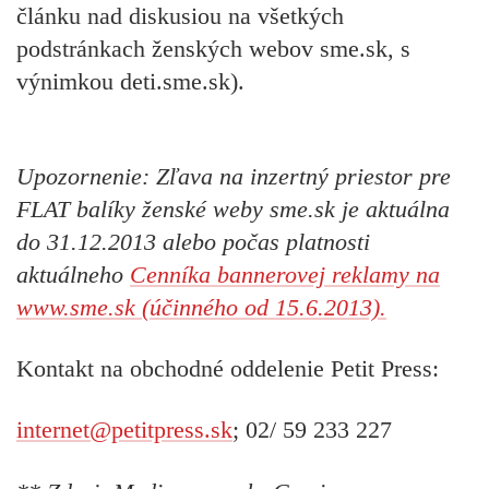
článku nad diskusiou na všetkých
podstránkach ženských webov sme.sk, s
výnimkou deti.sme.sk).
Upozornenie:
Zľava na inzertný priestor pre
FLAT balíky ženské weby sme.sk je aktuálna
do 31.12.2013 alebo počas platnosti
aktuálneho
Cenníka bannerovej reklamy na
www.sme.sk (účinného od 15.6.2013).
Kontakt na obchodné oddelenie Petit Press:
internet@petitpress.sk
;
02/ 59 233 227