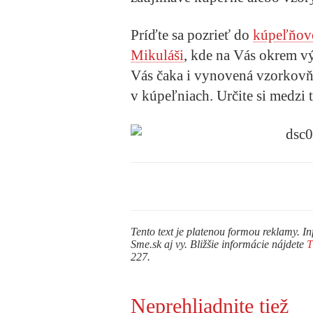
Príďte sa pozrieť do
kúpeľňové
Mikuláši
, kde na Vás okrem vý
Vás čaka i vynovená vzorkovň
v kúpeľniach. Určite si medzi
Tento text je platenou formou reklamy. In
Sme.sk aj vy. Bližšie informácie nájdete
227.
Neprehliadnite tiež