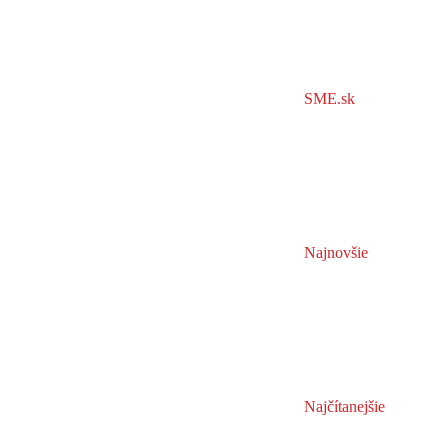
SME.sk
Najnovšie
Najčítanejšie