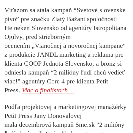
Víťazom sa stala kampaň “Svetové slovenské
pivo” pre značku Zlatý Bažant spoločnosti
Heineken Slovensko od agentúry Istropolitana
Ogilvy, pred strieborným
ocenením „Vianočnej a novoročnej kampane“
z produkcie JANDL marketing a reklama pre
klienta COOP Jednota Slovensko, a
bronz si
odniesla kampaň “2 milióny ľudí chcú vedieť
viac!” agentúry Core 4 pre klienta Petit
Press.
Viac o finalistoch…
Podľa projektovej a marketingovej manažérky
Petit Press Jany Donovalovej
mala decembrová
kampaň Sme.sk "2 milióny