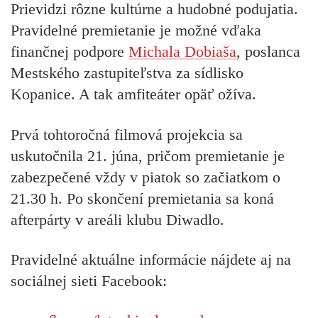
Prievidzi rôzne kultúrne a hudobné podujatia.
Pravidelné premietanie je možné vďaka
finančnej podpore
Michala Dobiaša
, poslanca
Mestského zastupiteľstva za sídlisko
Kopanice. A tak amfiteáter opäť ožíva.
Prvá tohtoročná filmová projekcia sa
uskutočnila 21. júna, pričom premietanie je
zabezpečené vždy v piatok so začiatkom o
21.30 h. Po skončení premietania sa koná
afterpárty v areáli klubu Diwadlo.
Pravidelné aktuálne informácie nájdete aj na
sociálnej sieti Facebook: