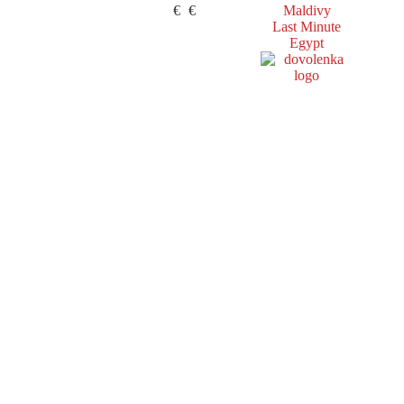
€
€
Maldivy
Last Minute
Egypt