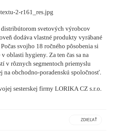
distribútorom svetových výrobcov
oveň dodáva vlastné produkty vyrábané
Počas svojho 18 ročného pôsobenia si
 oblasti hygieny. Za ten čas sa na
stí v rôznych segmentoch priemyslu
nej na obchodno-poradenskú spoločnosť.
ojej sesterskej firmy LORIKA CZ s.r.o.
ZDIEĽAŤ