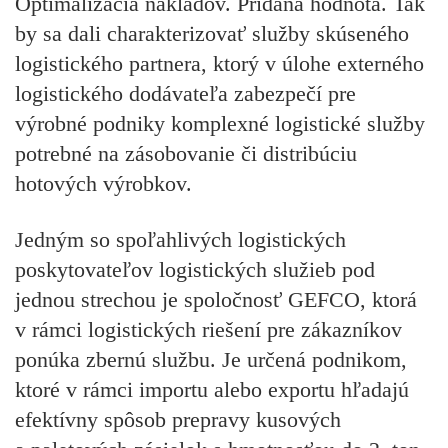
Optimalizácia nákladov. Pridaná hodnota. Tak
by sa dali charakterizovať služby skúseného
logistického partnera, ktorý v úlohe externého
logistického dodávateľa zabezpečí pre
výrobné podniky komplexné logistické služby
potrebné na zásobovanie či distribúciu
hotových výrobkov.
Jedným so spoľahlivých logistických
poskytovateľov logistických služieb pod
jednou strechou je spoločnosť GEFCO, ktorá
v rámci logistických riešení pre zákazníkov
ponúka zbernú službu. Je určená podnikom,
ktoré v rámci importu alebo exportu hľadajú
efektívny spôsob prepravy kusových