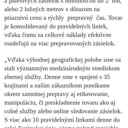
a paletových zásielok s hmotnosťou do 2 ton,
alebo 2 ložných metrov s dôrazom na
priaznivú cenu a rýchly prepravný čas. Tovar
je konsolidovaný do pravidelných liniek,
vďaka čomu sa celkové náklady efektívne
rozdeľujú na viac prepravovaných zásielok.
„
Vďaka
výhodnej geografickej polohe sme sa
stali významným medzinárodným strediskom
zbernej služby. Denne sme v spojení s 35
krajinami a našim zákazníkom ponúkame
okrem samotnej prepravy aj etiketovanie,
manipuláciu, či preskladnenie tovaru ako aj
colné služby alebo online sledovanie zásielok.
S viac ako 10 pravidelnými linkami denne do