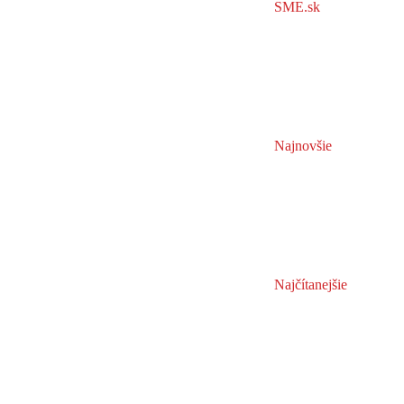
SME.sk
Najnovšie
Najčítanejšie