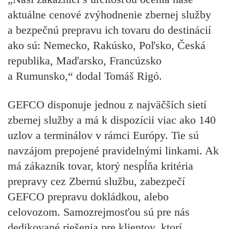
aktuálne cenové zvýhodnenie zbernej služby
a bezpečnú prepravu ich tovaru do destinácií
ako sú: Nemecko, Rakúsko, Poľsko, Česká
republika, Maďarsko, Francúzsko
a Rumunsko,“ dodal Tomáš Rigó.
GEFCO disponuje jednou z najväčších sietí
zbernej služby a má k dispozícii viac ako 140
uzlov a terminálov v rámci Európy. Tie sú
navzájom prepojené pravidelnými linkami. Ak
má zákazník tovar, ktorý nespĺňa kritéria
prepravy cez Zbernú službu, zabezpečí
GEFCO prepravu dokládkou, alebo
celovozom. Samozrejmosťou sú pre nás
dedikované riešenia pre klientov, ktorí