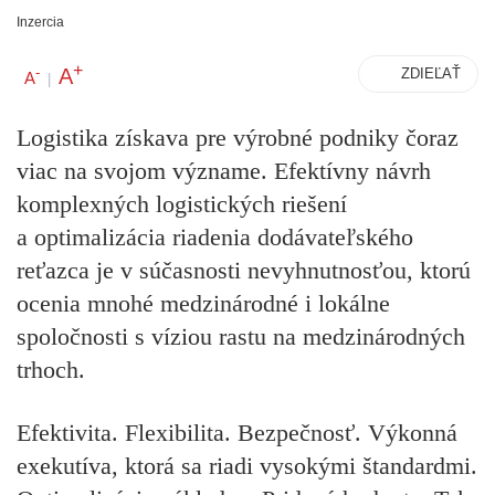
Inzercia
+
A
-
ZDIEĽAŤ
A
|
Logistika získava pre výrobné podniky čoraz
viac na svojom význame. Efektívny návrh
komplexných logistických riešení
a optimalizácia riadenia dodávateľského
reťazca je v súčasnosti nevyhnutnosťou, ktorú
ocenia mnohé medzinárodné i lokálne
spoločnosti s víziou rastu na medzinárodných
trhoch.
Efektivita. Flexibilita. Bezpečnosť. Výkonná
exekutíva, ktorá sa riadi vysokými štandardmi.