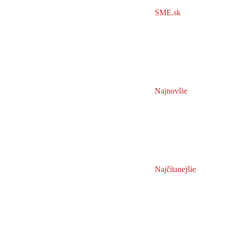
SME.sk
Najnovšie
Najčítanejšie