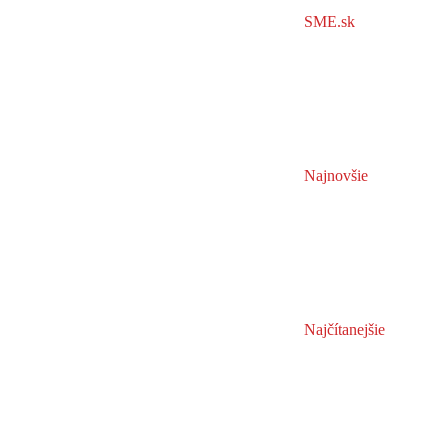
SME.sk
Najnovšie
Najčítanejšie