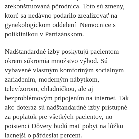
zrekonštruovaná pôrodnica. Toto sú zmeny,
ktoré sa nedávno podarilo zrealizovať na
gynekologickom oddelení Nemocnice s
poliklinikou v Partizánskom.
Nadštandardné izby poskytujú pacientom
okrem súkromia množstvo výhod. Sú
vybavené vlastným komfortným sociálnym
zariadením, moderným nábytkom,
televízorom, chladničkou, ale aj
bezproblémovým pripojením na internet. Tak
ako doteraz sú nadštandardné izby prístupné
za poplatok pre všetkých pacientov, no
poistenci Dôvery budú mať pobyt na lôžku
lacnejší o päťdesiat percent.