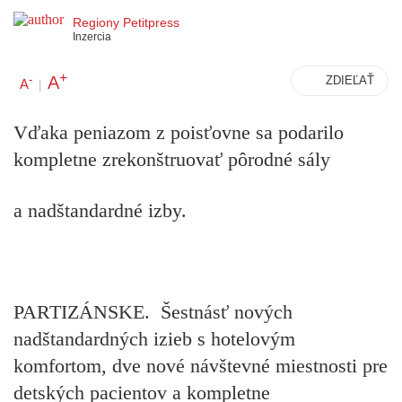
Regiony Petitpress
Inzercia
+
A
-
ZDIEĽAŤ
A
|
Vďaka peniazom z poisťovne sa podarilo
kompletne zrekonštruovať pôrodné sály
a nadštandardné izby.
PARTIZÁNSKE. Šestnásť nových
nadštandardných izieb s hotelovým
komfortom, dve nové návštevné miestnosti pre
detských pacientov a kompletne