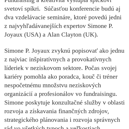
svetoví spíkri. Súčasťou konferencie budú aj
dva vzdelávacie semináre, ktoré povedú jedni
z najvyhľadávanejších expertov Simone P.
Joyaux (USA) a Alan Clayton (UK).
Simone P. Joyaux zvyknú popisovať ako jednu
z najviac inšpiratívnych a provokatívnych
líderiek v neziskovom sektore. Počas svojej
kariéry pomohla ako poradca, kouč či tréner
nespočetnému množstvu neziskových
organizácií a profesionálov vo fundraisingu.
Simone poskytuje konzultačné služby v oblasti
rozvoja a získavania finančných zdrojov,
strategického plánovania i rozvoja správnych
rád vo všetkých typoch a veľkostiach