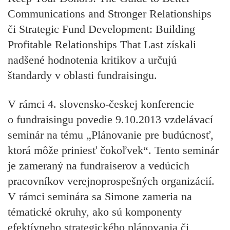
Communications and Stronger Relationships
či Strategic Fund Development: Building
Profitable Relationships That Last získali
nadšené hodnotenia kritikov a určujú
štandardy v oblasti fundraisingu.
V rámci 4. slovensko-českej konferencie
o fundraisingu povedie 9.10.2013 vzdelávací
seminár na tému „Plánovanie pre budúcnosť,
ktorá môže priniesť čokoľvek“. Tento seminár
je zameraný na fundraiserov a vedúcich
pracovníkov verejnoprospešných organizácií.
V rámci seminára sa Simone zameria na
tématické okruhy, ako sú komponenty
efektívneho strategického plánovania či