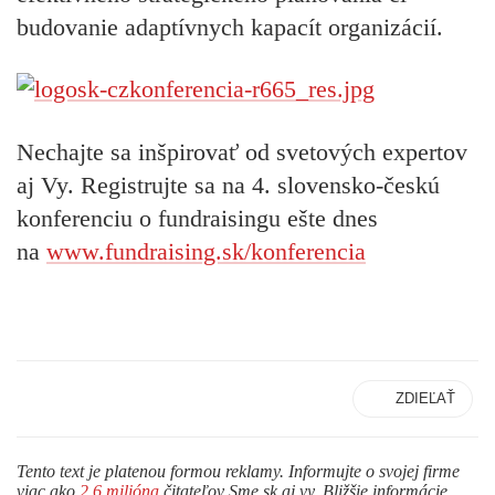
budovanie adaptívnych kapacít organizácií.
Nechajte sa inšpirovať od svetových expertov
aj Vy. Registrujte sa na 4. slovensko-českú
konferenciu o fundraisingu ešte dnes
na
www.fundraising.sk/konferencia
ZDIEĽAŤ
Tento text je platenou formou reklamy. Informujte o svojej firme
viac ako
2,6 milióna
čitateľov Sme.sk aj vy. Bližšie informácie