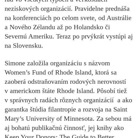
neziskových organizácií. Pravidelne prednáša
na konferenciách po celom svete, od Austrálie
a Nového Zélandu až po Holandsko či
Severnú Ameriku. Teraz po prvýkrát vystúpi aj
na Slovensku.
Simone založila organizáciu s názvom
Women’s Fund of Rhode Island, ktorá sa
zaoberá odstraňovaním rodových nerovností
v americkom štáte Rhode Island. Pôsobí tiež
v správnych radách rôznych organizácií a ako
garantka štúdia filantropie a rozvoja na Saint
Mary’s University of Minnesota. Za sebou má
aj bohatú publikačnú činnosť, jej knihy ako
Keep Your Donors: The Guide to Better