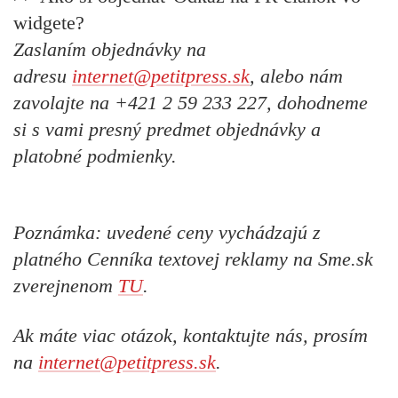
widgete?
Zaslaním objednávky na
adresu
internet@petitpress.sk
, alebo nám
zavolajte na +421 2 59 233 227, dohodneme
si s vami presný predmet objednávky a
platobné podmienky.
Poznámka: uvedené ceny vychádzajú z
platného
Cenníka textovej reklamy na Sme.sk
zverejnenom
TU
.
Ak máte viac otázok, kontaktujte nás, prosím
na
internet@petitpress.sk
.