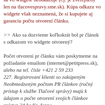
len na tlacovespravy.sme.sk). Kúpa odkazu vo
widgete však neznamená, že si kupujete aj
garanciu počtu otvorení článku.
>>
Ako sa dozvieme koľkokrát bol pr článok
s odkazom vo widgete otvorený?
Počet otvorení pr článku vám poskytneme na
požiadanie emailom (internet@petitpress.sk)
,
alebo na tel. čísle +421 2 59 233
227. Registrovaní klienti so zakúpeným
Neobmedzeným počtom PR článkov (ročný
prístup k službe Tlačové správy) majú k
údajom o počte otvorení svojich článkov