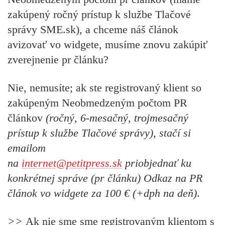
zakúpený ročný prístup k službe Tlačové
správy SME.sk), a chceme náš článok
avizovať vo widgete, musíme znovu zakúpiť
zverejnenie pr článku?
Nie, nemusíte; ak ste registrovaný klient so
zakúpeným Neobmedzeným počtom PR
článkov
(ročný, 6-mesačný, trojmesačný
prístup k službe Tlačové správy), stačí si
emailom
na
internet@petitpress.sk
priobjednať
ku
konkrétnej správe (pr článku)
Odkaz na PR
článok vo widgete
za 100 € (+dph na deň)
.
>>
Ak nie sme sme registrovaným klientom s