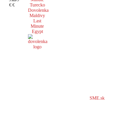
€
€
Turecko
Dovolenka
Maldivy
Last
Minute
Egypt
SME.sk