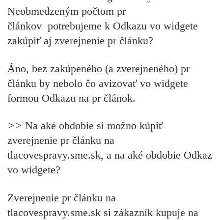
Neobmedzeným počtom pr
článkov p
otrebujeme k Odkazu vo widgete
zakúpiť
aj
zverejnenie pr článku?
Áno, bez zakúpeného (a zverejneného) pr
článku by nebolo čo avizovať vo widgete
formou Odkazu na pr článok.
>>
Na aké obdobie si možno kúpiť
zverejnenie pr článku na
tlacovespravy.sme.sk, a na aké obdobie Odkaz
vo widgete?
Zverejnenie pr článku na
tlacovespravy.sme.sk si zákazník kupuje na