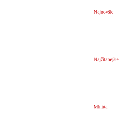
Najnovšie
Najčítanejšie
Minúta