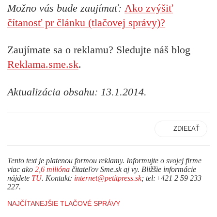
Možno vás bude zaujímať:
Ako zvýšiť
čítanosť pr článku (tlačovej správy)?
Zaujímate sa o reklamu? Sledujte náš blog
Reklama.sme.sk
.
Aktualizácia obsahu: 13.1.2014.
ZDIEĽAŤ
Tento text je platenou formou reklamy. Informujte o svojej firme
viac ako
2,6 milióna
čitateľov Sme.sk aj vy. Bližšie informácie
nájdete
TU
. Kontakt:
internet@petitpress.sk
; tel:+421 2 59 233
227.
NAJČÍTANEJŠIE TLAČOVÉ SPRÁVY