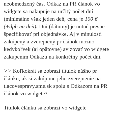
neobmedzený čas. Odkaz na PR článok vo
widgete sa nakupuje na určitý počet dní
(minimálne však jeden deň, cena je
100 €
(+dph na deň)
. Dni (dátumy) je nutné presne
špecifikovať pri objednávke. Aj v minulosti
zakúpený a zverejnený pr článok možno
kedykoľvek (aj opätovne) avizovať vo widgete
zakúpením Odkazu na konkrétny počet dní.
>>
Koľkokrát sa zobrazí titulok nášho pr
článku, ak si zakúpime jeho zverejnenie na
tlacovespravy.sme.sk spolu s Odkazom na PR
článok vo widgete?
Titulok článku sa zobrazí vo widgete