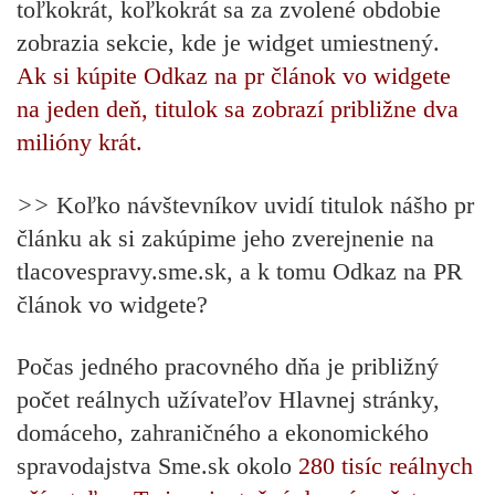
toľkokrát, koľkokrát sa za zvolené obdobie
zobrazia sekcie, kde je widget umiestnený.
Ak si kúpite Odkaz na pr článok vo widgete
na jeden deň, titulok sa zobrazí približne dva
milióny krát.
>>
Koľko návštevníkov uvidí titulok
nášho pr
článku
ak si zakúpime jeho zverejnenie na
tlacovespravy.sme.sk, a k tomu Odkaz na PR
článok vo widgete?
Počas jedného pracovného dňa je približný
počet reálnych užívateľov Hlavnej stránky,
domáceho, zahraničného a ekonomického
spravodajstva Sme.sk okolo
280 tisíc reálnych