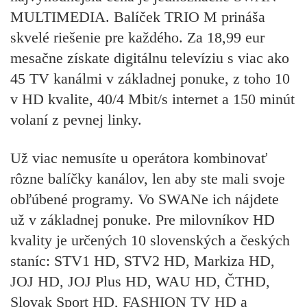
MULTIMEDIA. Balíček TRIO M prináša
skvelé riešenie pre každého. Za 18,99 eur
mesačne získate digitálnu televíziu s viac ako
45 TV kanálmi v základnej ponuke, z toho 10
v HD kvalite, 40/4 Mbit/s internet a 150 minút
volaní z pevnej linky.
Už viac nemusíte u operátora kombinovať
rôzne balíčky kanálov, len aby ste mali svoje
obľúbené programy. Vo SWANe ich nájdete
už v základnej ponuke. Pre milovníkov HD
kvality je určených 10 slovenských a českých
staníc: STV1 HD, STV2 HD, Markiza HD,
JOJ HD, JOJ Plus HD, WAU HD, ČTHD,
Slovak Sport HD, FASHION TV HD a