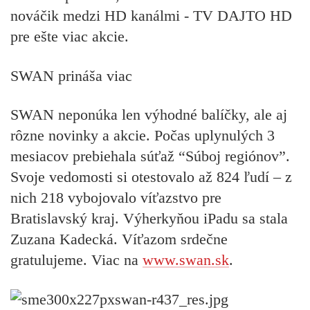
nováčik medzi HD kanálmi - TV DAJTO HD
pre ešte viac akcie.
SWAN prináša viac
SWAN neponúka len výhodné balíčky, ale aj
rôzne novinky a akcie. Počas uplynulých 3
mesiacov prebiehala súťaž “Súboj regiónov”.
Svoje vedomosti si otestovalo až 824 ľudí – z
nich 218 vybojovalo víťazstvo pre
Bratislavský kraj. Výherkyňou iPadu sa stala
Zuzana Kadecká. Víťazom srdečne
gratulujeme. Viac na
www.swan.sk
.