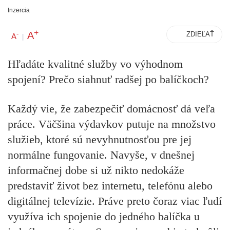
Inzercia
+
A
-
ZDIEĽAŤ
A
|
Hľadáte kvalitné služby vo výhodnom
spojení? Prečo siahnuť radšej po balíčkoch?
Každý vie, že zabezpečiť domácnosť dá veľa
práce. Väčšina výdavkov putuje na množstvo
služieb, ktoré sú nevyhnutnosťou pre jej
normálne fungovanie. Navyše, v dnešnej
informačnej dobe si už nikto nedokáže
predstaviť život bez internetu, telefónu alebo
digitálnej televízie. Práve preto čoraz viac ľudí
využíva ich spojenie do jedného balíčka u