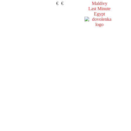
€
€
Maldivy
Last Minute
Egypt