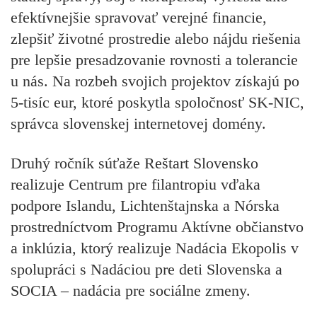
efektívnejšie spravovať verejné financie,
zlepšiť životné prostredie alebo nájdu riešenia
pre lepšie presadzovanie rovnosti a tolerancie
u nás. Na rozbeh svojich projektov získajú po
5-tisíc eur, ktoré poskytla spoločnosť SK-NIC,
správca slovenskej internetovej domény.
Druhý ročník súťaže Reštart Slovensko
realizuje Centrum pre filantropiu vďaka
podpore Islandu, Lichtenštajnska a Nórska
prostredníctvom Programu Aktívne občianstvo
a inklúzia, ktorý realizuje Nadácia Ekopolis v
spolupráci s Nadáciou pre deti Slovenska a
SOCIA – nadácia pre sociálne zmeny.