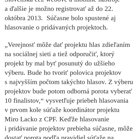
a ďalšie je možno registrovať až
do 22.
októbra 2013
. Súčasne bolo spustené aj
hlasovanie o pridávaných projektoch.
„Verejnosť môže dať projektu hlas zdieľaním
na sociálnej sieti a tiež odporučiť, ktorý
projekt by mal byť posunutý do užšieho
výberu. Bude ho tvoriť polovica projektov
s najvyšším počtom takýchto hlasov. Z výberu
projektov bude potom odborná porota vyberať
10 finalistov,“ vysvetľuje priebeh hlasovania
v prvom kole súťaže koordinátor projektu
Miro Lacko z CPF. Keďže hlasovanie
i pridávanie projektov prebieha súčasne, môže
dostať porota podľa pravidiel súťaže na