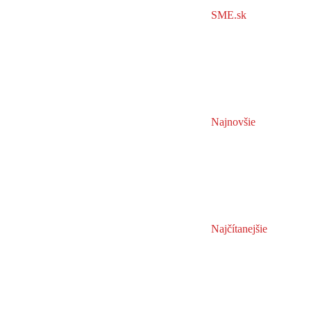
SME.sk
Najnovšie
Najčítanejšie