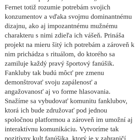
Fernet totiž rozumie potrebám svojich
konzumentov a vďaka svojmu dominantnému
dizajnu, ako aj impozantnému mužnému
charakteru s nimi zdieľa ich vášeň. Prináša
projekt na mieru šitý ich potrebám a zároveň k
nim prichádza s rituálom, do ktorého sa
zamiluje každý pravý športový fanúšik.
Fankluby tak budú môcť pre zmenu
demonštrovať svoju zapálenosť a
angažovanosť aj vo forme hlasovania.
Snažíme sa vybudovať komunitu fanklubov,
ktorá ich bude združovať pod jednou
spoločnou platformou a zároveň im umožní aj
interaktívnu komunikáciu. Vytvoríme tak
pozitívny kult fanúšika, ktorý je v zahraničí