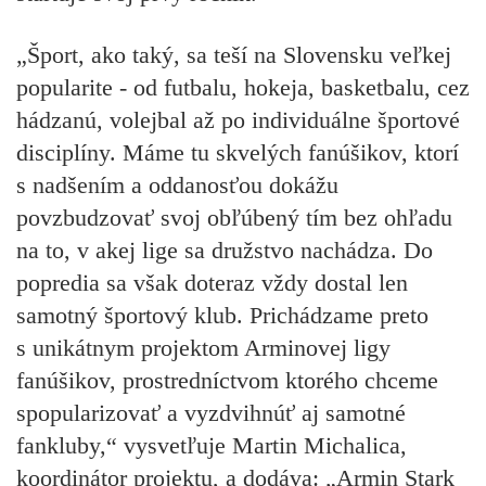
„Šport, ako taký, sa teší na Slovensku veľkej
popularite - od futbalu, hokeja, basketbalu, cez
hádzanú, volejbal až po individuálne športové
disciplíny. Máme tu skvelých fanúšikov, ktorí
s nadšením a oddanosťou dokážu
povzbudzovať svoj obľúbený tím bez ohľadu
na to, v akej lige sa družstvo nachádza. Do
popredia sa však doteraz vždy dostal len
samotný športový klub. Prichádzame preto
s unikátnym projektom Arminovej ligy
fanúšikov, prostredníctvom ktorého chceme
spopularizovať a vyzdvihnúť aj samotné
fankluby,“ vysvetľuje Martin Michalica,
koordinátor projektu, a dodáva: „Armin Stark