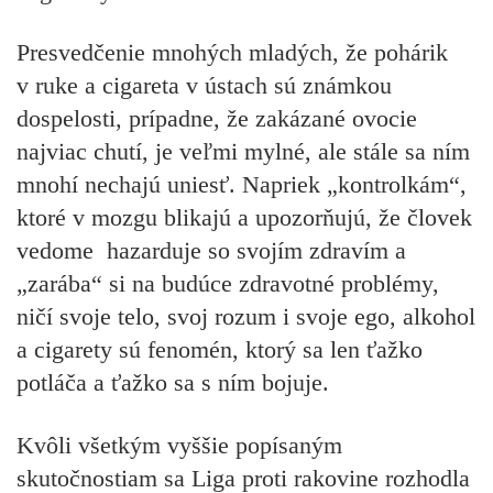
Presvedčenie mnohých mladých, že pohárik
v ruke a cigareta v ústach sú známkou
dospelosti, prípadne, že zakázané ovocie
najviac chutí, je veľmi mylné, ale stále sa ním
mnohí nechajú uniesť. Napriek „kontrolkám“,
ktoré v mozgu blikajú a upozorňujú, že človek
vedome hazarduje so svojím zdravím a
„zarába“ si na budúce zdravotné problémy,
ničí svoje telo, svoj rozum i svoje ego, alkohol
a cigarety sú fenomén, ktorý sa len ťažko
potláča a ťažko sa s ním bojuje.
Kvôli všetkým vyššie popísaným
skutočnostiam sa Liga proti rakovine rozhodla