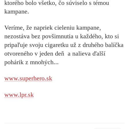
ktorého bolo všetko, čo súviselo s témou
kampane.
Veríme, že napriek cieleniu kampane,
nezostáva bez povšimnutia u každého, kto si
pripaľuje svoju cigaretku už z druhého balíčka
otvoreného v jeden deň a nalieva ďalší
pohárik z mnohých...
www.superhero.sk
www.lpr.sk