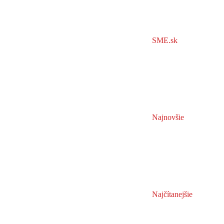
SME.sk
Najnovšie
Najčítanejšie