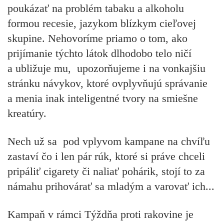
poukázať na problém tabaku a alkoholu
formou recesie, jazykom blízkym cieľovej
skupine. Nehovoríme priamo o tom, ako
prijímanie týchto látok dlhodobo telo ničí
a ubližuje mu, upozorňujeme i na vonkajšiu
stránku návykov, ktoré ovplyvňujú správanie
a menia inak inteligentné tvory na smiešne
kreatúry.
Nech už sa pod vplyvom kampane na chvíľu
zastaví čo i len pár rúk, ktoré si práve chceli
pripáliť cigarety či naliať pohárik, stojí to za
námahu prihovárať sa mladým a varovať ich...
Kampaň v rámci Týždňa proti rakovine je