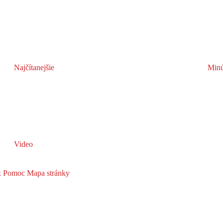
Najčítanejšie
Minú
Video
x
Pomoc
Mapa stránky