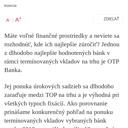
Inzercia
+
A
-
ZDIEĽAŤ
A
|
Máte voľné finančné prostriedky a neviete sa
rozhodnúť, kde ich najlepšie zúročiť? Jednou
z dlhodobo najlepšie hodnotených bánk v
rámci termínovaných vkladov na trhu je OTP
Banka.
Jej ponuka úrokových sadzieb sa dlhodobo
zaraďuje medzi TOP na trhu a je výhodná pri
všetkých typoch fixácií. Ako porovnanie
prinášame konkurenčný pohľad na ponuku
termínovaných vkladov vybraných bánk