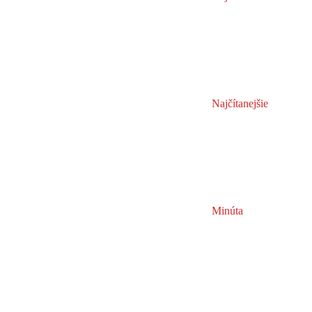
Najčítanejšie
Minúta