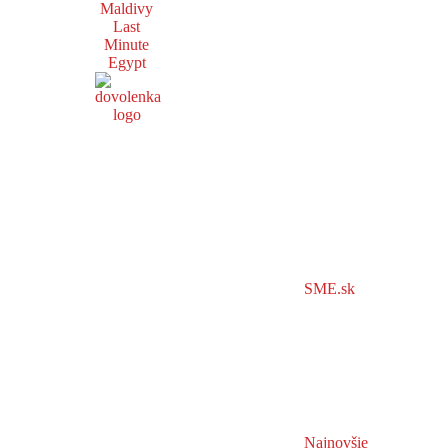
Maldivy
Last
Minute
Egypt
SME.sk
Najnovšie