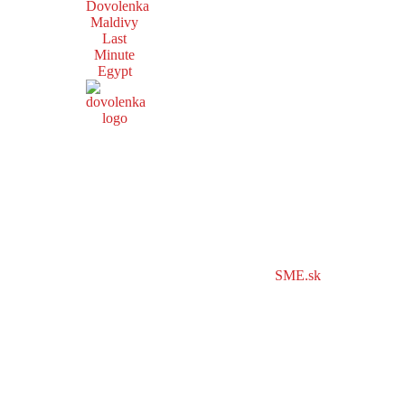
Dovolenka
Maldivy
Last
Minute
Egypt
SME.sk