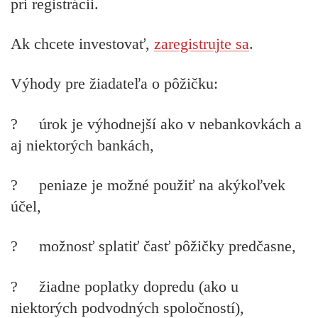
pri registrácii.
Ak chcete investovať,
zaregistrujte sa
.
Výhody pre žiadateľa o pôžičku:
?
úrok je výhodnejší ako v nebankovkách a
aj niektorých bankách,
? peniaze je možné použiť na akýkoľvek
účel,
? možnosť splatiť časť pôžičky predčasne,
? žiadne poplatky dopredu (ako u
niektorých podvodných spoločností),