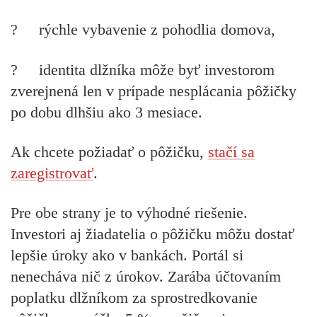
? rýchle vybavenie z pohodlia domova,
? identita dlžníka môže byť investorom
zverejnená len v prípade nesplácania pôžičky
po dobu dlhšiu ako 3 mesiace.
Ak chcete požiadať o pôžičku,
stačí sa
zaregistrovať
.
Pre obe strany je to výhodné riešenie.
Investori aj žiadatelia o pôžičku môžu dostať
lepšie úroky ako v bankách. Portál si
nenecháva nič z úrokov. Zarába účtovaním
poplatku dlžníkom za sprostredkovanie