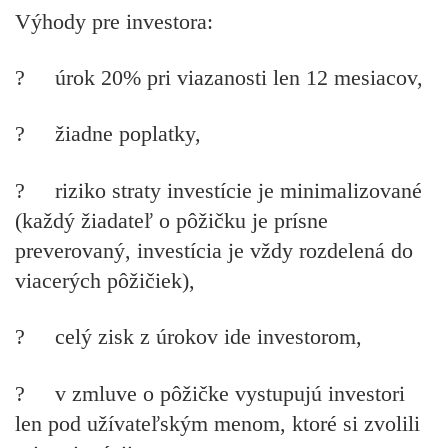
Výhody pre investora:
?
úrok 20% pri viazanosti len 12 mesiacov,
? žiadne poplatky,
? riziko straty investície je minimalizované
(každý žiadateľ o pôžičku je prísne
preverovaný, investícia je vždy rozdelená do
viacerých pôžičiek),
? celý zisk z úrokov ide investorom,
? v zmluve o pôžičke vystupujú investori
len pod užívateľským menom, ktoré si zvolili