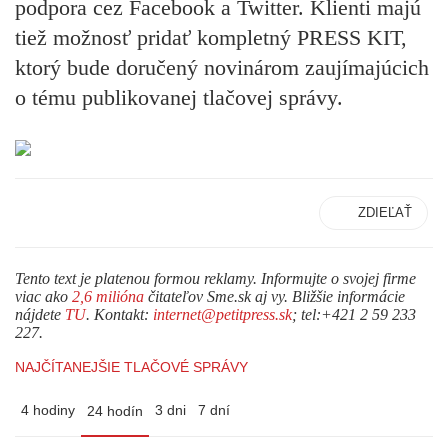
podpora cez Facebook a Twitter. Klienti majú
tiež možnosť pridať kompletný PRESS KIT,
ktorý bude doručený novinárom zaujímajúcich
o tému publikovanej tlačovej správy.
ZDIEĽAŤ
Tento text je platenou formou reklamy. Informujte o svojej firme
viac ako
2,6 milióna
čitateľov Sme.sk aj vy. Bližšie informácie
nájdete
TU
. Kontakt:
internet@petitpress.sk
; tel:+421 2 59 233
227.
NAJČÍTANEJŠIE TLAČOVÉ SPRÁVY
4 hodiny
3 dni
7 dní
24 hodín