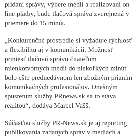
pridaní správy, výbere médií a realizovaní on-
line platby, bude tlačová správa zverejnená v
priemere do 15 minút.
„Konkurenčné prostredie si vyžaduje rýchlosť
a flexibilitu aj v komunikácií. Možnosť
priniesť tlačovú správu čitateľom
mienkotvorných médií do niekoľkých minút
bolo ešte prednedávnom len zbožným prianím
komunikačných profesionálov. Dnešným
spustením služby PRnews.sk sa to stáva
realitou“, dodáva Marcel Vašš.
Súčasťou služby PR-News.sk je aj reporting
publikovania zadaných správ v médiách a