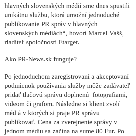
hlavných slovenských médií sme dnes spustili
unikátnu službu, ktorá umožní jednoduché
publikovanie PR správ v hlavných
slovenských médiách“, hovorí Marcel Vašš,
riaditeľ spoločnosti Etarget.
Ako PR-News.sk funguje?
Po jednoduchom zaregistrovaní a akceptovaní
podmienok používania služby môže zadávateľ
pridať tlačovú správu doplnenú fotografiami,
videom či grafom. Následne si klient zvolí
médiá v ktorých si praje PR správu
publikovať. Cena za zverejnenie správy v
jednom médiu sa začína na sume 80 Eur. Po