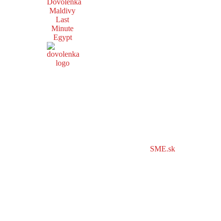
Dovolenka
Maldivy
Last
Minute
Egypt
SME.sk