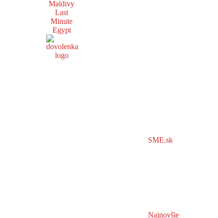
Maldivy
Last
Minute
Egypt
SME.sk
Najnovšie