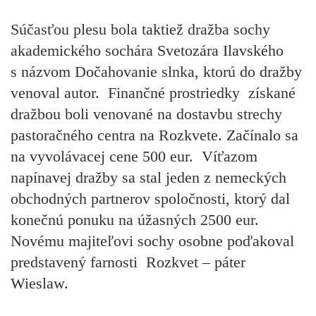
Súčasťou plesu bola taktiež dražba sochy
akademického sochára Svetozára Ilavského
s názvom Dočahovanie slnka, ktorú do dražby
venoval autor. Finančné prostriedky získané
dražbou boli venované na dostavbu strechy
pastoračného centra na Rozkvete. Začínalo sa
na vyvolávacej cene 500 eur. Víťazom
napínavej dražby sa stal jeden z nemeckých
obchodných partnerov spoločnosti, ktorý dal
konečnú ponuku na úžasných 2500 eur.
Novému majiteľovi sochy osobne poďakoval
predstavený farnosti Rozkvet – páter
Wieslaw.