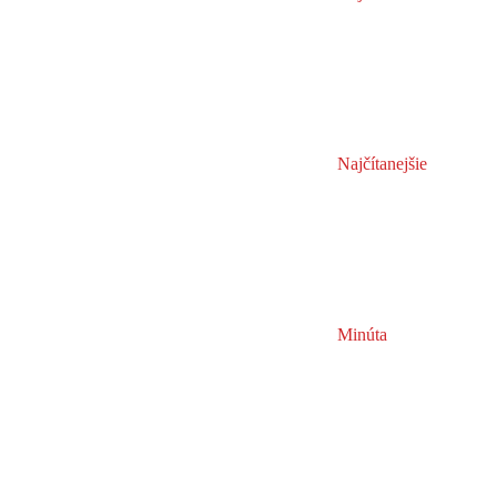
Najčítanejšie
Minúta