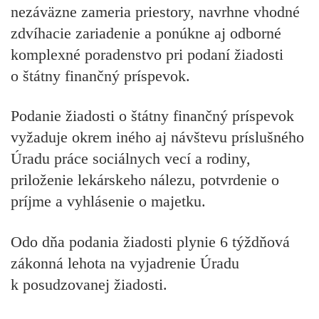
nezáväzne zameria priestory, navrhne vhodné
zdvíhacie zariadenie a ponúkne aj odborné
komplexné poradenstvo pri podaní žiadosti
o štátny finančný príspevok.
Podanie žiadosti o štátny finančný príspevok
vyžaduje okrem iného aj návštevu príslušného
Úradu práce sociálnych vecí a rodiny,
priloženie lekárskeho nálezu, potvrdenie o
príjme a vyhlásenie o majetku.
Odo dňa podania žiadosti plynie
6 týždňová
zákonná lehota
na vyjadrenie Úradu
k posudzovanej žiadosti.