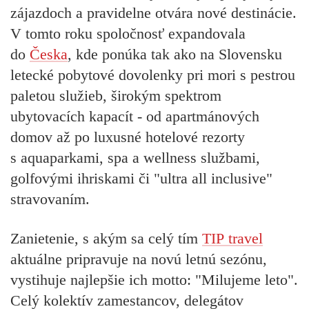
zájazdoch a pravidelne otvára nové destinácie.
V tomto roku spoločnosť expandovala
do
Česka
, kde ponúka tak ako na Slovensku
letecké pobytové dovolenky pri mori s pestrou
paletou služieb, širokým spektrom
ubytovacích kapacít - od apartmánových
domov až po luxusné hotelové rezorty
s aquaparkami, spa a wellness službami,
golfovými ihriskami či "ultra all inclusive"
stravovaním.
Zanietenie, s akým sa celý tím
TIP travel
aktuálne pripravuje na novú letnú sezónu,
vystihuje najlepšie ich motto:
"Milujeme leto"
.
Celý kolektív zamestancov, delegátov