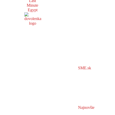
Last
Minute
Egypt
SME.sk
Najnovšie