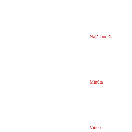
Najčítanejšie
Minúta
Video