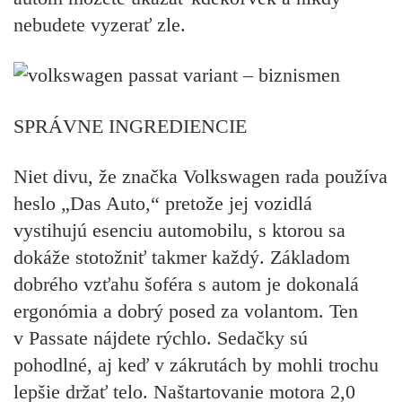
nebudete vyzerať zle.
SPRÁVNE INGREDIENCIE
Niet divu, že značka Volkswagen rada používa
heslo „Das Auto,“ pretože jej vozidlá
vystihujú esenciu automobilu, s ktorou sa
dokáže stotožniť takmer každý. Základom
dobrého vzťahu šoféra s autom je dokonalá
ergonómia a dobrý posed za volantom. Ten
v Passate nájdete rýchlo. Sedačky sú
pohodlné, aj keď v zákrutách by mohli trochu
lepšie držať telo. Naštartovanie motora 2,0