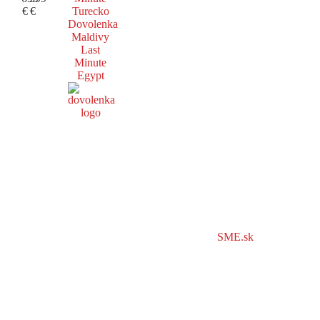
€
€
Turecko
Dovolenka
Maldivy
Last
Minute
Egypt
SME.sk