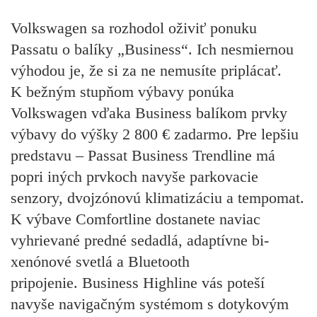
Volkswagen sa rozhodol oživiť ponuku
Passatu o balíky „Business“. Ich nesmiernou
výhodou je, že si za ne nemusíte priplácať.
K bežným stupňom výbavy ponúka
Volkswagen vďaka Business balíkom prvky
výbavy do výšky 2 800 € zadarmo. Pre lepšiu
predstavu – Passat Business Trendline má
popri iných prvkoch navyše parkovacie
senzory, dvojzónovú klimatizáciu a tempomat.
K výbave Comfortline dostanete naviac
vyhrievané predné sedadlá, adaptívne bi-
xenónové svetlá a Bluetooth
pripojenie. Business Highline vás poteší
navyše navigačným systémom s dotykovým