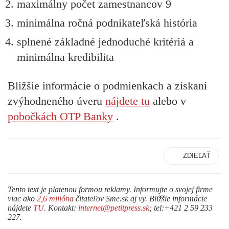
maximálny počet zamestnancov 9
minimálna ročná podnikateľská história
splnené základné jednoduché kritériá a
minimálna kredibilita
Bližšie informácie o podmienkach a získaní
zvýhodneného úveru
nájdete tu
alebo v
pobočkách OTP Banky
.
ZDIEĽAŤ
Tento text je platenou formou reklamy. Informujte o svojej firme
viac ako
2,6 milióna
čitateľov Sme.sk aj vy. Bližšie informácie
nájdete
TU
. Kontakt:
internet@petitpress.sk
; tel:+421 2 59 233
227.