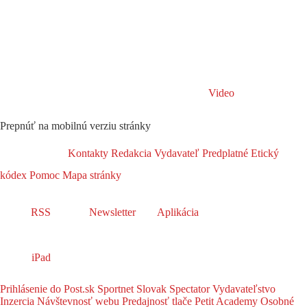
Video
Prepnúť na mobilnú verziu stránky
Kontakty
Redakcia
Vydavateľ
Predplatné
Etický
kódex
Pomoc
Mapa stránky
RSS
Newsletter
Aplikácia
iPad
Prihlásenie do Post.sk
Sportnet
Slovak Spectator
Vydavateľstvo
Inzercia
Návštevnosť webu
Predajnosť tlače
Petit Academy
Osobné