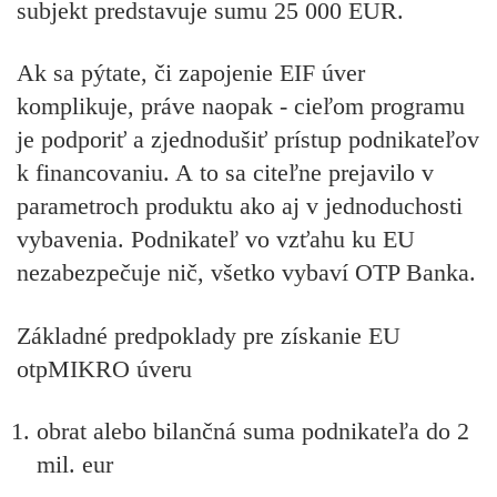
subjekt predstavuje sumu 25 000 EUR.
Ak sa pýtate, či zapojenie EIF úver
komplikuje, práve naopak - cieľom programu
je podporiť a zjednodušiť prístup podnikateľov
k financovaniu. A to sa citeľne prejavilo v
parametroch produktu ako aj v jednoduchosti
vybavenia. Podnikateľ vo vzťahu ku EU
nezabezpečuje nič, všetko vybaví OTP Banka.
Základné predpoklady pre získanie EU
otpMIKRO úveru
obrat alebo bilančná suma podnikateľa do 2
mil. eur