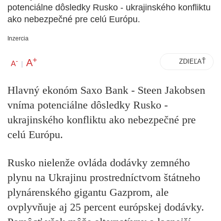
potenciálne dôsledky Rusko - ukrajinského konfliktu
ako nebezpečné pre celú Európu.
Inzercia
+
A
-
ZDIEĽAŤ
A
|
Hlavný ekonóm Saxo Bank - Steen Jakobsen
vníma potenciálne dôsledky Rusko -
ukrajinského konfliktu ako nebezpečné pre
celú Európu.
Rusko nielenže ovláda dodávky zemného
plynu na Ukrajinu prostredníctvom štátneho
plynárenského gigantu Gazprom, ale
ovplyvňuje aj 25 percent európskej dodávky.