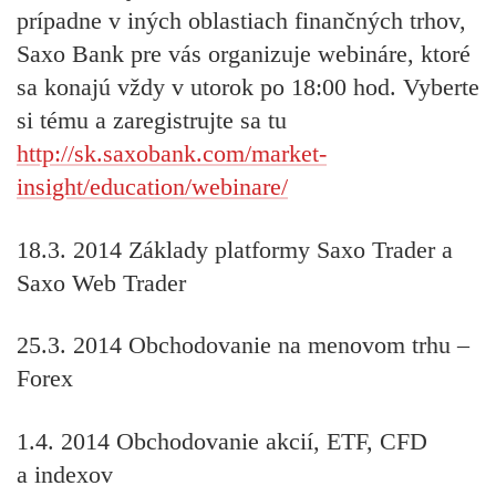
prípadne v iných oblastiach finančných trhov,
Saxo Bank pre vás organizuje webináre, ktoré
sa konajú vždy v utorok po 18:00 hod. Vyberte
si tému a zaregistrujte sa tu
http://sk.saxobank.com/market-
insight/education/webinare/
18.3. 2014
Základy platformy Saxo Trader a
Saxo Web Trader
25.3. 2014
Obchodovanie na menovom trhu –
Forex
1.4. 2014
Obchodovanie akcií, ETF, CFD
a indexov