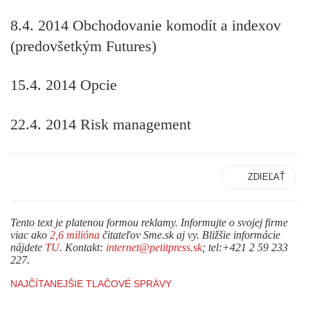
8.4. 2014
Obchodovanie komodít a indexov
(predovšetkým Futures)
15.4. 2014
Opcie
22.4. 2014
Risk management
ZDIEĽAŤ
Tento text je platenou formou reklamy. Informujte o svojej firme
viac ako
2,6 milióna
čitateľov Sme.sk aj vy. Bližšie informácie
nájdete
TU
. Kontakt:
internet@petitpress.sk
; tel:+421 2 59 233
227.
NAJČÍTANEJŠIE TLAČOVÉ SPRÁVY