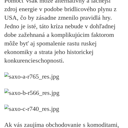
Pomôcť však môže alternatívny a lacnejší
zdroj energie v podobe bridlicového plynu z
USA, čo by zásadne zmenilo pravidlá hry.
Jedno je isté, táto kríza nebude v dohľadnej
dobe zažehnaná a komplikujúcim faktorom
môže byť aj spomalenie rastu ruskej
ekonomiky a strata jeho historickej
konkurencieschopnosti.
Ak vás zaujíma obchodovanie s komoditami,