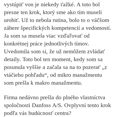
vystúpiť von je niekedy ťažké. A toto bol
presne ten krok, ktorý sme ako tím museli
urobiť. Už to nebola rutina, bolo to o väčšom
zábere špecifických kompetencií a vedomostí.
Ja som sa musela viac vzďaľovať od
konkrétnej práce jednotlivých tímov.
Uvedomila som si, že už nemôžem zvládať
detaily. Toto bol ten moment, kedy som sa
posunula vyššie a začala sa na to pozerať „z
vtáčieho pohľadu“, od mikro manažmentu
som prešla k makro manažmentu.
Firma nedávno prešla do plného vlastníctva
spoločnosti Danfoss A/S. Ovplyvní tento krok
podľa vás budúcnosť centra?