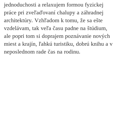
jednoduchosti a relaxujem formou fyzickej
práce pri zveľaďovaní chalupy a záhradnej
architektúry. Vzhľadom k tomu, že sa ešte
vzdelávam, tak veľa času padne na štúdium,
ale popri tom si doprajem poznávanie nových
miest a krajín, ľahkú turistiku, dobrú knihu a v
neposlednom rade čas na rodinu.