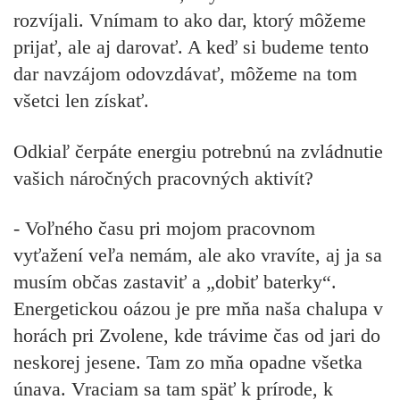
rozvíjali. Vnímam to ako dar, ktorý môžeme
prijať, ale aj darovať. A keď si budeme tento
dar navzájom odovzdávať, môžeme na tom
všetci len získať.
Odkiaľ čerpáte energiu potrebnú na zvládnutie
vašich náročných pracovných aktivít?
- Voľného času pri mojom pracovnom
vyťažení veľa nemám, ale ako vravíte, aj ja sa
musím občas zastaviť a „dobiť baterky“.
Energetickou oázou je pre mňa naša chalupa v
horách pri Zvolene, kde trávime čas od jari do
neskorej jesene. Tam zo mňa opadne všetka
únava. Vraciam sa tam späť k prírode, k