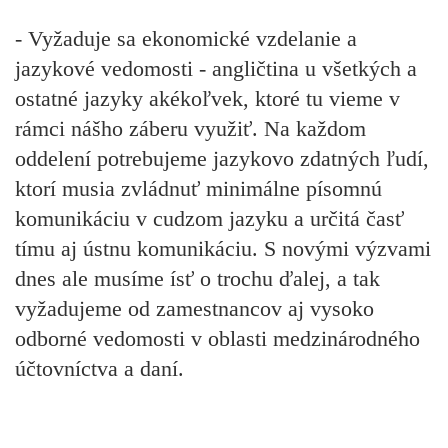
- Vyžaduje sa ekonomické vzdelanie a
jazykové vedomosti - angličtina u všetkých a
ostatné jazyky akékoľvek, ktoré tu vieme v
rámci nášho záberu využiť. Na každom
oddelení potrebujeme jazykovo zdatných ľudí,
ktorí musia zvládnuť minimálne písomnú
komunikáciu v cudzom jazyku a určitá časť
tímu aj ústnu komunikáciu. S novými výzvami
dnes ale musíme ísť o trochu ďalej, a tak
vyžadujeme od zamestnancov aj vysoko
odborné vedomosti v oblasti medzinárodného
účtovníctva a daní.