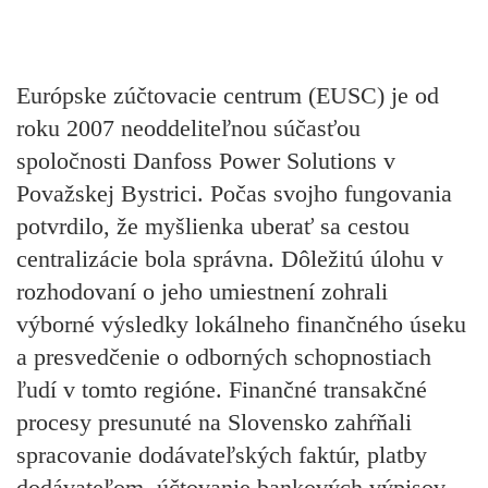
Európske zúčtovacie centrum (EUSC)
je od
roku 2007 neoddeliteľnou súčasťou
spoločnosti Danfoss Power Solutions v
Považskej Bystrici. Počas svojho fungovania
potvrdilo, že myšlienka uberať sa cestou
centralizácie bola správna. Dôležitú úlohu v
rozhodovaní o jeho umiestnení zohrali
výborné výsledky lokálneho finančného úseku
a presvedčenie o odborných schopnostiach
ľudí v tomto regióne. Finančné transakčné
procesy presunuté na Slovensko zahŕňali
spracovanie dodávateľských faktúr, platby
dodávateľom, účtovanie bankových výpisov,