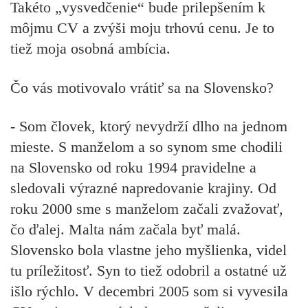
Takéto „vysvedčenie“ bude prilepšením k
môjmu CV a zvýši moju trhovú cenu. Je to
tiež moja osobná ambícia.
Čo vás motivovalo vrátiť sa na Slovensko?
- Som človek, ktorý nevydrží dlho na jednom
mieste. S manželom a so synom sme chodili
na Slovensko od roku 1994 pravidelne a
sledovali výrazné napredovanie krajiny. Od
roku 2000 sme s manželom začali zvažovať,
čo ďalej. Malta nám začala byť malá.
Slovensko bola vlastne jeho myšlienka, videl
tu príležitosť. Syn to tiež odobril a ostatné už
išlo rýchlo. V decembri 2005 som si vyvesila