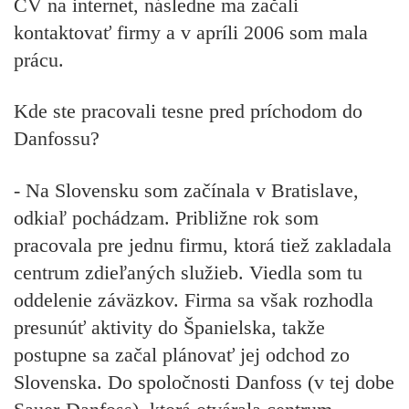
CV na internet, následne ma začali
kontaktovať firmy a v apríli 2006 som mala
prácu.
Kde ste pracovali tesne pred príchodom do
Danfossu?
- Na Slovensku som začínala v Bratislave,
odkiaľ pochádzam. Približne rok som
pracovala pre jednu firmu, ktorá tiež zakladala
centrum zdieľaných služieb. Viedla som tu
oddelenie záväzkov. Firma sa však rozhodla
presunúť aktivity do Španielska, takže
postupne sa začal plánovať jej odchod zo
Slovenska. Do spoločnosti Danfoss (v tej dobe