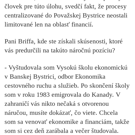
človek pre túto úlohu, svedčí fakt, že procesy
centralizované do Považskej Bystrice neostali
limitované len na oblasť financií.
Pani Briffa, kde ste získali skúsenosti, ktoré
vás predurčili na takúto náročnú pozíciu?
- Vyštudovala som Vysokú školu ekonomickú
v Banskej Bystrici, odbor Ekonomika
cestovného ruchu a služieb. Po skončení školy
som v roku 1983 emigrovala do Kanady. V
zahraničí vás nikto nečaká s otvorenou
náručou, musíte dokázať, čo viete. Chcela
som sa venovať ekonomike a financiám, takže
som si cez deň zarábala a večer študovala.