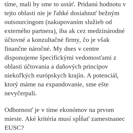
tíme, mali by sme to ustáť. Pridanú hodnotu v
tejto oblasti nie je ľahké dosiahnuť bežným
outsourcingom (nakupovaním služieb od
externého partnera), iba ak cez medzinárodné
účtovné a konzultačné firmy, čo je však
finančne náročné. My dnes v centre
disponujeme špecifickými vedomosťami z
oblasti účtovania a daňových princípov
niekoľkých európskych krajín. A potenciál,
ktorý máme na expandovanie, sme ešte
nevyčerpali.
Odbornosť je v tíme ekonómov na prvom
mieste. Aké kritéria musí spĺňať zamestnanec
EUSC?