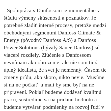
- Spolupráca s Danfossom je momentálne v
štádiu výmeny skúseností a poznatkov. Je
potrebné zladiť interné procesy, pretože medzi
obchodnými segmentmi Danfoss Climate &
Energy (pôvodný Danfoss A/S) a Danfoss
Power Solutions (bývalý Sauer-Danfoss) sú
viaceré rozdiely. Zlúčenie s Danfossom
nevnímam ako ohrozenie, ale nie som tiež
úplný idealista, že svet je nemenný. Časom tie
zmeny prídu, ako skoro, nikto nevie. Musíme
si na ne počkať a mali by sme byť na ne
pripravení. Pokiaľ budeme dodávať kvalitnú
prácu, sústredíme sa na pridanú hodnotu a
budeme vytvárať podmienky na rozvoj ľudí v