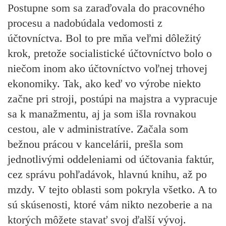
Postupne som sa zaraďovala do pracovného
procesu a nadobúdala vedomosti z
účtovníctva. Bol to pre mňa veľmi dôležitý
krok, pretože socialistické účtovníctvo bolo o
niečom inom ako účtovníctvo voľnej trhovej
ekonomiky. Tak, ako keď vo výrobe niekto
začne pri stroji, postúpi na majstra a vypracuje
sa k manažmentu, aj ja som išla rovnakou
cestou, ale v administratíve. Začala som
bežnou prácou v kancelárii, prešla som
jednotlivými oddeleniami od účtovania faktúr,
cez správu pohľadávok, hlavnú knihu, až po
mzdy. V tejto oblasti som pokryla všetko. A to
sú skúsenosti, ktoré vám nikto nezoberie a na
ktorých môžete stavať svoj ďalší vývoj.