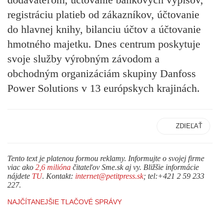
registráciu platieb od zákazníkov, účtovanie
do hlavnej knihy, bilanciu účtov a účtovanie
hmotného majetku. Dnes centrum poskytuje
svoje služby výrobným závodom a
obchodným organizáciám skupiny Danfoss
Power Solutions v 13 európskych krajinách.
ZDIEĽAŤ
Tento text je platenou formou reklamy. Informujte o svojej firme
viac ako
2,6 milióna
čitateľov Sme.sk aj vy. Bližšie informácie
nájdete
TU
. Kontakt:
internet@petitpress.sk
; tel:+421 2 59 233
227.
NAJČÍTANEJŠIE TLAČOVÉ SPRÁVY