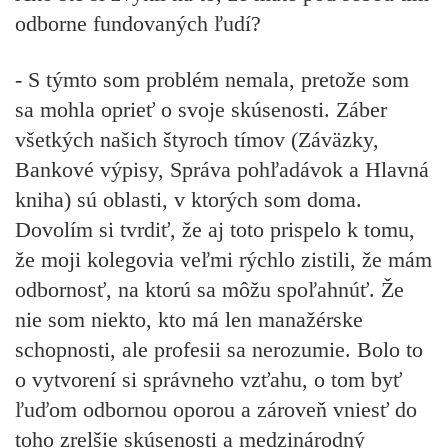
odborne fundovaných ľudí?
- S týmto som problém nemala, pretože som
sa mohla oprieť o svoje skúsenosti. Záber
všetkých našich štyroch tímov (Záväzky,
Bankové výpisy, Správa pohľadávok a Hlavná
kniha) sú oblasti, v ktorých som doma.
Dovolím si tvrdiť, že aj toto prispelo k tomu,
že moji kolegovia veľmi rýchlo zistili, že mám
odbornosť, na ktorú sa môžu spoľahnúť. Že
nie som niekto, kto má len manažérske
schopnosti, ale profesii sa nerozumie. Bolo to
o vytvorení si správneho vzťahu, o tom byť
ľuďom odbornou oporou a zároveň vniesť do
toho zrelšie skúsenosti a medzinárodný