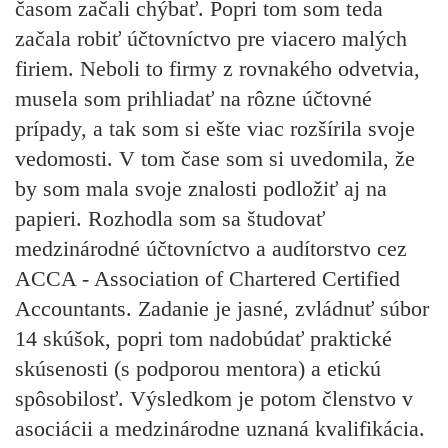
časom začali chýbať. Popri tom som teda
začala robiť účtovníctvo pre viacero malých
firiem. Neboli to firmy z rovnakého odvetvia,
musela som prihliadať na rôzne účtovné
prípady, a tak som si ešte viac rozšírila svoje
vedomosti. V tom čase som si uvedomila, že
by som mala svoje znalosti podložiť aj na
papieri. Rozhodla som sa študovať
medzinárodné účtovníctvo a audítorstvo cez
ACCA - Association of Chartered Certified
Accountants. Zadanie je jasné, zvládnuť súbor
14 skúšok, popri tom nadobúdať praktické
skúsenosti (s podporou mentora) a etickú
spôsobilosť. Výsledkom je potom členstvo v
asociácii a medzinárodne uznaná kvalifikácia.