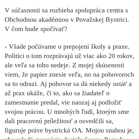
V súčasnosti sa rozbieha spolupráca centra s
Obchodnou akadémiou v Považskej Bystrici.
V čom bude spočívať?
- Všade počúvame o prepojení školy a praxe.
Politici o tom rozprávajú už viac ako 20 rokov,
ale veľa sa toho nedeje. Z mojej skúsenosti
viem, že papier znesie veľa, no na pohovoroch
sa to odrazí. Aj pohovor sa dá niekedy ustáť a
až prax ukáže, či to, ako sa žiadateľ o
zamestnanie predal, vie naozaj aj podložiť
svojou prácou. U mnohých ľudí, ktorým sme
dali pracovnú príležitosť a osvedčili sa,
figuruje práve bystrická OA. Mojou snahou je,