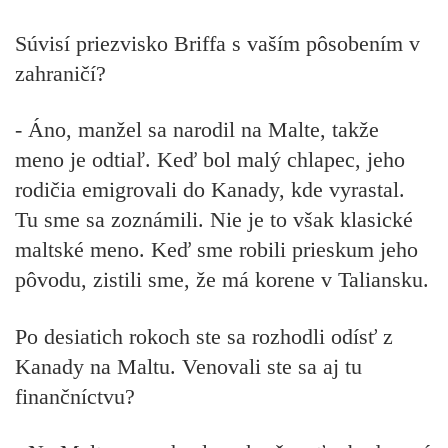
Súvisí priezvisko Briffa s vaším pôsobením v
zahraničí?
- Áno, manžel sa narodil na Malte, takže
meno je odtiaľ. Keď bol malý chlapec, jeho
rodičia emigrovali do Kanady, kde vyrastal.
Tu sme sa zoznámili. Nie je to však klasické
maltské meno. Keď sme robili prieskum jeho
pôvodu, zistili sme, že má korene v Taliansku.
Po desiatich rokoch ste sa rozhodli odísť z
Kanady na Maltu.
Venovali ste sa aj tu
finančníctvu?