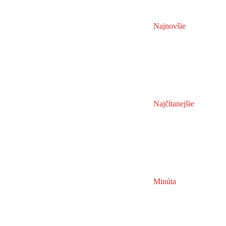
Najnovšie
Najčítanejšie
Minúta