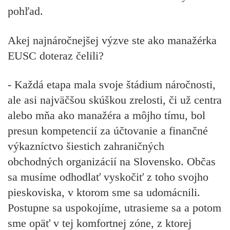
pohľad.
Akej najnáročnejšej výzve ste ako manažérka
EUSC doteraz čelili?
- Každá etapa mala svoje štádium náročnosti,
ale asi najväčšou skúškou zrelosti, či už centra
alebo mňa ako manažéra a môjho tímu, bol
presun kompetencií za účtovanie a finančné
výkazníctvo šiestich zahraničných
obchodných organizácií na Slovensko. Občas
sa musíme odhodlať vyskočiť z toho svojho
pieskoviska, v ktorom sme sa udomácnili.
Postupne sa uspokojíme, utrasieme sa a potom
sme opäť v tej komfortnej zóne, z ktorej