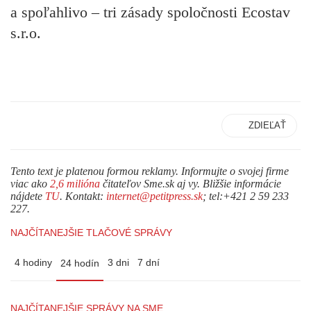
a spoľahlivo – tri zásady spoločnosti Ecostav
s.r.o.
ZDIEĽAŤ
Tento text je platenou formou reklamy. Informujte o svojej firme
viac ako
2,6 milióna
čitateľov Sme.sk aj vy. Bližšie informácie
nájdete
TU
. Kontakt:
internet@petitpress.sk
; tel:+421 2 59 233
227.
NAJČÍTANEJŠIE TLAČOVÉ SPRÁVY
4 hodiny
3 dni
7 dní
24 hodín
NAJČÍTANEJŠIE SPRÁVY NA SME