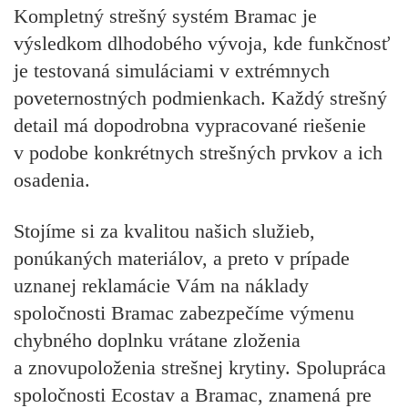
Kompletný strešný systém Bramac je
výsledkom dlhodobého vývoja, kde funkčnosť
je testovaná simuláciami v extrémnych
poveternostných podmienkach. Každý strešný
detail má dopodrobna vypracované riešenie
v podobe konkrétnych strešných prvkov a ich
osadenia.
Stojíme si za kvalitou našich služieb,
ponúkaných materiálov, a preto v prípade
uznanej reklamácie Vám na náklady
spoločnosti Bramac zabezpečíme výmenu
chybného doplnku vrátane zloženia
a znovupoloženia strešnej krytiny. Spolupráca
spoločnosti Ecostav a Bramac, znamená pre