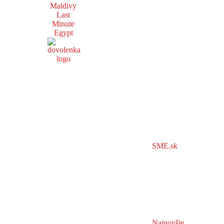
Maldivy
Last
Minute
Egypt
SME.sk
Najnovšie