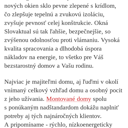
nových okien sklo pevne zlepené s krídlom,
čo zlepšuje tepelnú a zvukovú izoláciu,
zvyšuje pevnosť celej konštrukcie. Okná
Slovaktual sú tak ľahšie, bezpečnejšie, so
zvýšenou odolnosťou proti vlámaniu. Vysoká
kvalita spracovania a dlhodobá úspora
nákladov na energie, to všetko pre Váš
bezstarostný domov a Vašu rodinu.
Najviac je majiteľmi domu, aj ľuďmi v okolí
vnímaný celkový vzhľad domu a osobný pocit
z jeho užívania.
Montované domy
spolu
s ponúkaným nadštandardom dokážu naplniť
potreby aj tých najnáročných klientov.
A pripomíname - rýchlo, nízkoenergeticky