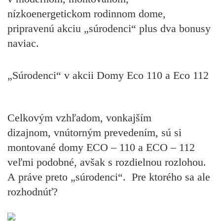
nízkoenergetickom rodinnom dome,
pripravenú akciu „súrodenci“ plus dva bonusy
naviac.
„Súrodenci“ v akcii Domy Eco 110 a Eco 112
Celkovým vzhľadom, vonkajším
dizajnom, vnútorným prevedením, sú si
montované domy ECO – 110 a ECO – 112
veľmi podobné, avšak s rozdielnou rozlohou.
A práve preto „súrodenci“. Pre ktorého sa ale
rozhodnúť?