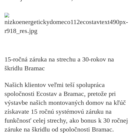
15-ročná záruka na strechu a 30-rokov na
škridlu Bramac
Našich klientov veľmi teší spolupráca
spoločnosti Ecostav a Bramac, pretože pri
výstavbe našich montovaných domov na kľúč
získavate 15 ročnú systémovú záruku na
funkčnosť celej strechy, ako bonus k 30 ročnej
záruke na škridlu od spoločnosti Bramac.