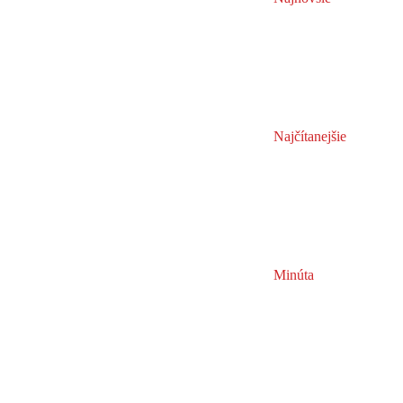
Najčítanejšie
Minúta