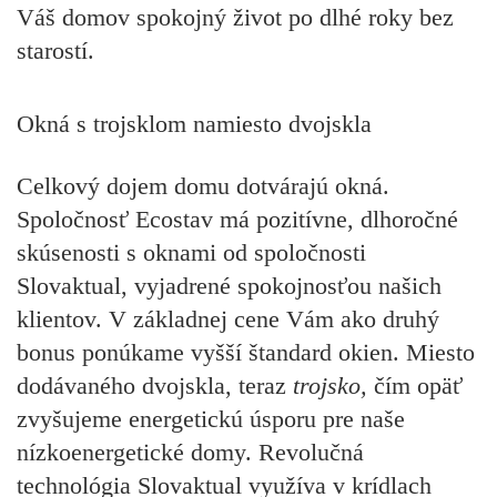
Váš domov spokojný život po dlhé roky bez
starostí.
Okná s trojsklom namiesto dvojskla
Celkový dojem domu dotvárajú okná.
Spoločnosť Ecostav má pozitívne, dlhoročné
skúsenosti s oknami od spoločnosti
Slovaktual, vyjadrené spokojnosťou našich
klientov. V základnej cene Vám ako druhý
bonus ponúkame vyšší štandard okien. Miesto
dodávaného dvojskla, teraz
trojsko,
čím opäť
zvyšujeme energetickú úsporu pre naše
nízkoenergetické domy. Revolučná
technológia Slovaktual využíva v krídlach