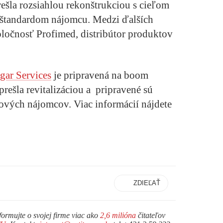
rešla rozsiahlou rekonštrukciou s cieľom
m štandardom nájomcu. Medzi ďalších
ločnosť Profimed, distribútor produktov
ar Services
je pripravená na boom
 prešla revitalizáciou a pripravené sú
nových nájomcov. Viac informácií nájdete
ZDIEĽAŤ
formujte o svojej firme viac ako
2,6 milióna
čitateľov