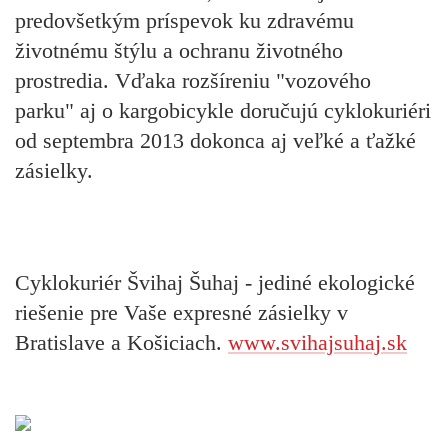
predovšetkým príspevok ku zdravému
životnému štýlu a ochranu životného
prostredia. Vďaka rozšíreniu "vozového
parku" aj o kargobicykle doručujú cyklokuriéri
od septembra 2013 dokonca aj veľké a ťažké
zásielky.
Cyklokuriér Švihaj Šuhaj - jediné ekologické
riešenie pre Vaše expresné zásielky v
Bratislave a Košiciach.
www.svihajsuhaj.sk