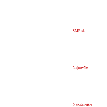
SME.sk
Najnovšie
Najčítanejšie