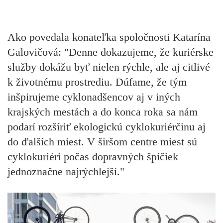
Ako povedala konateľka spoločnosti Katarína
Galovičová: "Denne dokazujeme, že kuriérske
služby dokážu byť nielen rýchle, ale aj citlivé
k životnému prostrediu. Dúfame, že tým
inšpirujeme cyklonadšencov aj v iných
krajských mestách a do konca roka sa nám
podarí rozšíriť ekologickú cyklokuriérčinu aj
do ďalších miest. V širšom centre miest sú
cyklokuriéri počas dopravných špičiek
jednoznačne najrýchlejší."