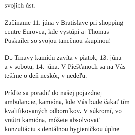
svojich úst.
Začíname 11. júna v Bratislave pri shopping
centre Eurovea, kde vystúpi aj Thomas
Puskailer so svojou tanečnou skupinou!
Do Trnavy kamión zavíta v piatok, 13. júna
a v sobotu, 14. júna. V Piešťanoch sa na Vás
tešíme o deň neskôr, v nedeľu.
Príďte sa poradiť do našej pojazdnej
ambulancie, kamióna, kde Vás bude čakať tím
kvalifikovaných odborníkov. V súkromí, vo
vnútri kamióna, môžete absolvovať
konzultáciu s dentálnou hygieničkou
úplne