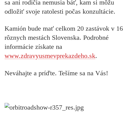
sa ani rodičia nemusia báť, kam si môžu
odložiť svoje ratolesti počas konzultácie.
Kamión bude mať celkom 20 zastávok v 16
rôznych mestách Slovenska. Podrobné
informácie získate na
www.zdravyusmevprekazdeho.sk
.
Neváhajte a príďte. Tešíme sa na Vás!