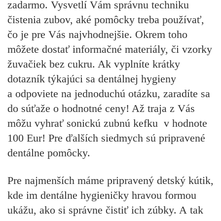
zadarmo
. Vysvetlí Vám správnu techniku
čistenia zubov, aké pomôcky treba používať,
čo je pre Vás najvhodnejšie. Okrem toho
môžete dostať informačné materiály, či vzorky
žuvačiek bez cukru. Ak vyplníte krátky
dotazník týkajúci sa dentálnej hygieny
a odpoviete na jednoduchú otázku, zaradíte sa
do súťaže o hodnotné ceny! Až traja z Vás
môžu vyhrať sonickú zubnú kefku v hodnote
100 Eur! Pre ďalších siedmych sú pripravené
dentálne pomôcky.
Pre najmenších máme pripravený detský kútik,
kde im dentálne hygieničky hravou formou
ukážu, ako si správne čistiť ich zúbky. A tak