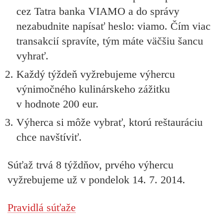
cez Tatra banka VIAMO a do správy
nezabudnite napísať heslo: viamo. Čím viac
transakcií spravíte, tým máte väčšiu šancu
vyhrať.
Každý týždeň vyžrebujeme výhercu
výnimočného kulinárskeho zážitku
v hodnote 200 eur.
Výherca si môže vybrať, ktorú reštauráciu
chce navštíviť.
Súťaž trvá 8 týždňov, prvého výhercu
vyžrebujeme už v pondelok 14. 7. 2014.
Pravidlá súťaže