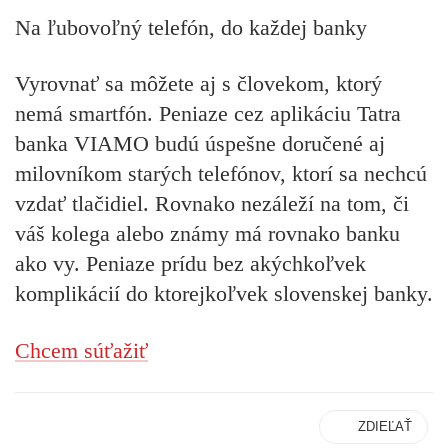
Na ľubovoľný telefón, do každej banky
Vyrovnať sa môžete aj s človekom, ktorý
nemá smartfón. Peniaze cez aplikáciu Tatra
banka VIAMO budú úspešne doručené aj
milovníkom starých telefónov, ktorí sa nechcú
vzdať tlačidiel. Rovnako nezáleží na tom, či
váš kolega alebo známy má rovnako banku
ako vy. Peniaze prídu bez akýchkoľvek
komplikácií do ktorejkoľvek slovenskej banky.
Chcem súťažiť
ZDIEĽAŤ