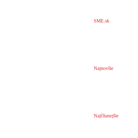
SME.sk
Najnovšie
Najčítanejšie