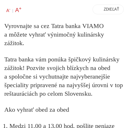
+
A
-
ZDIEĽAŤ
A
|
Vyrovnajte sa cez Tatra banka VIAMO
a môžete vyhrať výnimočný kulinársky
zážitok.
Tatra banka vám ponúka špičkový kulinársky
zážitok! Pozvite svojich blízkych na obed
a spoločne si vychutnajte najvyberanejšie
špeciality pripravené na najvyššej úrovni v top
reštauráciách po celom Slovensku.
Ako vyhrať obed za obed
Medzi 11.00 a 13.00 hod. pošlite peniaze