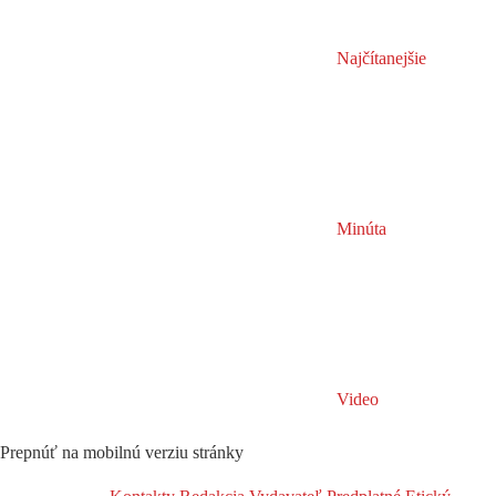
Najčítanejšie
Minúta
Video
Prepnúť na mobilnú verziu stránky