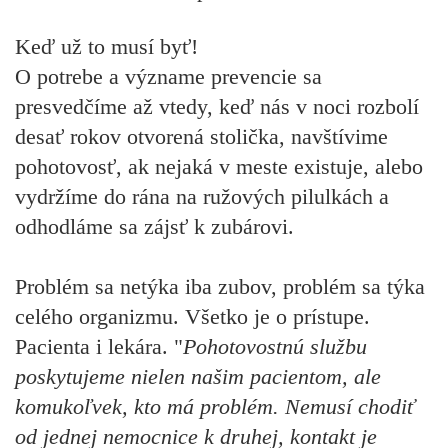
Keď už to musí byť!
O potrebe a význame prevencie sa
presvedčíme až vtedy, keď nás v noci rozbolí
desať rokov otvorená stolička, navštívime
pohotovosť, ak nejaká v meste existuje, alebo
vydržíme do rána na ružových pilulkách a
odhodláme sa zájsť k zubárovi.
Problém sa netýka iba zubov, problém sa týka
celého organizmu. Všetko je o prístupe.
Pacienta i lekára. "
Pohotovostnú službu
poskytujeme nielen našim pacientom, ale
komukoľvek, kto má problém. Nemusí chodiť
od jednej nemocnice k druhej, kontakt je