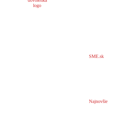
SME.sk
Najnovšie