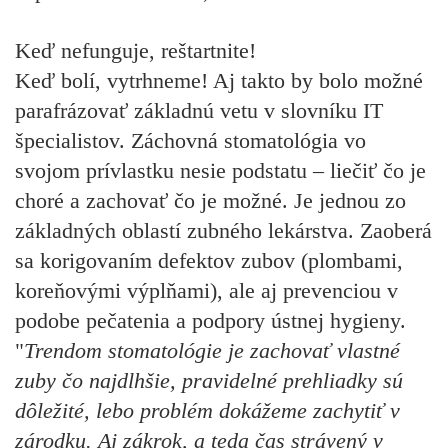
Keď nefunguje, reštartnite!
Keď bolí, vytrhneme! Aj takto by bolo možné
parafrázovať základnú vetu v slovníku IT
špecialistov. Záchovná stomatológia vo
svojom prívlastku nesie podstatu – liečiť čo je
choré a zachovať čo je možné. Je jednou zo
základných oblastí zubného lekárstva. Zaoberá
sa korigovaním defektov zubov (plombami,
koreňovými výplňami), ale aj prevenciou v
podobe pečatenia a podpory ústnej hygieny.
"
Trendom stomatológie je zachovať vlastné
zuby čo najdlhšie, pravidelné prehliadky sú
dôležité, lebo problém dokážeme zachytiť v
zárodku. Aj zákrok, a teda čas strávený v