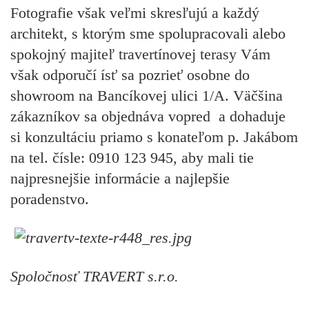
Fotografie však veľmi skresľujú a každý
architekt, s ktorým sme spolupracovali alebo
spokojný majiteľ travertínovej terasy Vám
však odporučí ísť sa pozrieť osobne do
showroom na Bancíkovej ulici 1/A. Väčšina
zákazníkov sa objednáva vopred a dohaduje
si konzultáciu priamo s konateľom p. Jakábom
na tel. čísle: 0910 123 945, aby mali tie
najpresnejšie informácie a najlepšie
poradenstvo.
Spoločnosť TRAVERT s.r.o.