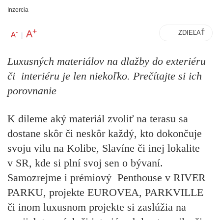
Inzercia
+
A
-
ZDIEĽAŤ
A
|
Luxusných materiálov na dlažby do exteriéru
či interiéru je len niekoľko. Prečítajte si ich
porovnanie
K dileme aký materiál zvoliť na terasu sa
dostane skôr či neskôr každý, kto dokončuje
svoju vilu na Kolibe, Slavíne či inej lokalite
v SR, kde si plní svoj sen o bývaní.
Samozrejme i prémiový Penthouse v RIVER
PARKU, projekte EUROVEA, PARKVILLE
či inom luxusnom projekte si zaslúžia na