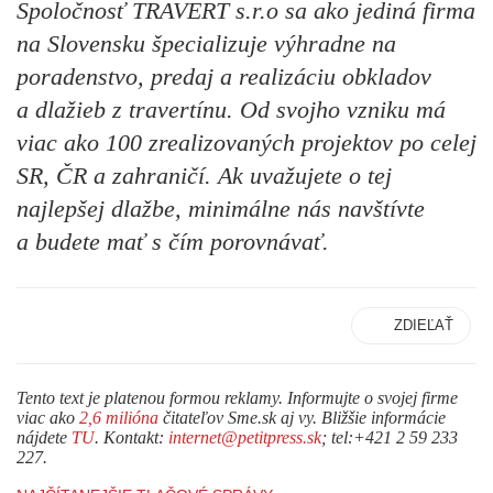
Spoločnosť TRAVERT s.r.o sa ako jediná firma
na Slovensku špecializuje výhradne na
poradenstvo, predaj a realizáciu obkladov
a dlažieb z travertínu. Od svojho vzniku má
viac ako 100 zrealizovaných projektov po celej
SR, ČR a zahraničí. Ak uvažujete o tej
najlepšej dlažbe, minimálne nás navštívte
a budete mať s čím porovnávať.
ZDIEĽAŤ
Tento text je platenou formou reklamy. Informujte o svojej firme
viac ako
2,6 milióna
čitateľov Sme.sk aj vy. Bližšie informácie
nájdete
TU
. Kontakt:
internet@petitpress.sk
; tel:+421 2 59 233
227.