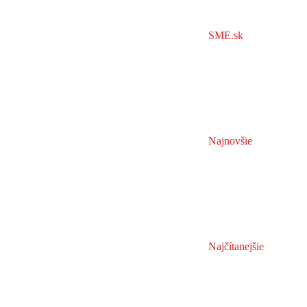
SME.sk
Najnovšie
Najčítanejšie