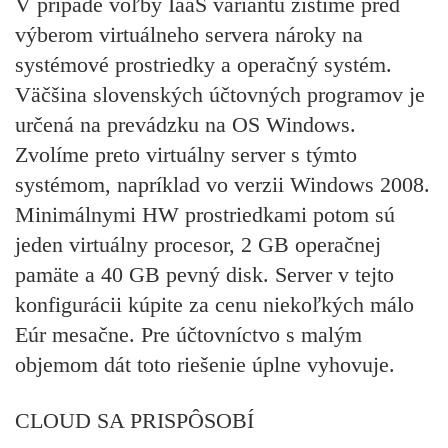
V prípade voľby IaaS variantu zistíme pred
výberom virtuálneho servera nároky na
systémové prostriedky a operačný systém.
Väčšina slovenských účtovných programov je
určená na prevádzku na OS Windows.
Zvolíme preto virtuálny server s týmto
systémom, napríklad vo verzii Windows 2008.
Minimálnymi HW prostriedkami potom sú
jeden virtuálny procesor, 2 GB operačnej
pamäte a 40 GB pevný disk. Server v tejto
konfigurácii kúpite za cenu niekoľkých málo
Eúr mesačne. Pre účtovníctvo s malým
objemom dát toto riešenie úplne vyhovuje.
CLOUD SA PRISPÔSOBÍ