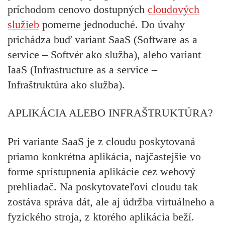
príchodom cenovo dostupných
cloudových
služieb
pomerne jednoduché. Do úvahy
prichádza buď variant
SaaS
(Software as a
service – Softvér ako služba), alebo variant
IaaS
(Infrastructure as a service –
Infraštruktúra ako služba).
APLIKÁCIA ALEBO INFRAŠTRUKTÚRA?
Pri variante SaaS je z cloudu poskytovaná
priamo konkrétna aplikácia, najčastejšie vo
forme sprístupnenia aplikácie cez webový
prehliadač. Na poskytovateľovi cloudu tak
zostáva správa dát, ale aj údržba virtuálneho a
fyzického stroja, z ktorého aplikácia beží.