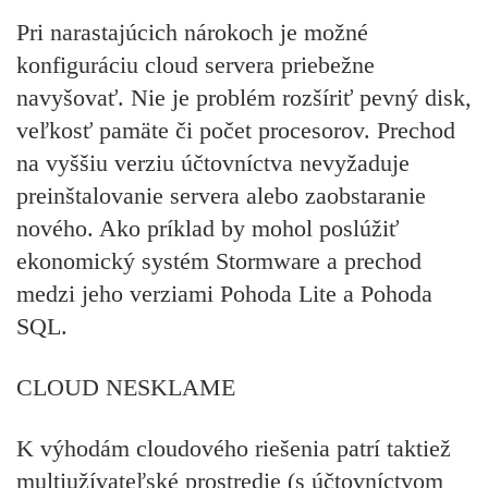
Pri narastajúcich nárokoch je možné
konfiguráciu cloud servera priebežne
navyšovať. Nie je problém rozšíriť pevný disk,
veľkosť pamäte či počet procesorov. Prechod
na vyššiu verziu účtovníctva nevyžaduje
preinštalovanie servera alebo zaobstaranie
nového. Ako príklad by mohol poslúžiť
ekonomický systém Stormware a prechod
medzi jeho verziami Pohoda Lite a Pohoda
SQL.
CLOUD NESKLAME
K výhodám cloudového riešenia patrí taktiež
multiužívateľské prostredie (s účtovníctvom