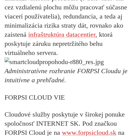
cez vzdialenú plochu môžu pracovať súčasne
viacerí používatelia), redundancia, a teda aj
minimalizácia rizika straty dát, rovnako ako
zaistená
infraštruktúra datacentier
, ktorá
poskytuje záruku nepretržitého behu
virtuálneho servera.
Administratívne rozhranie FORPSI Cloudu je
intuitívne a prehľadné.
FORPSI CLOUD VIE
Cloudové služby poskytuje v širokej ponuke
spoločnosť INTERNET SK. Pod značkou
FORPSI Cloud
je na
www.forpsicloud.sk
na