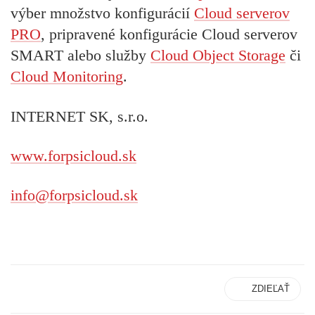
výber množstvo konfigurácií
Cloud serverov
PRO
, pripravené konfigurácie Cloud serverov
SMART alebo služby
Cloud Object Storage
či
Cloud Monitoring
.
INTERNET SK, s.r.o.
www.forpsicloud.sk
info@forpsicloud.sk
ZDIEĽAŤ