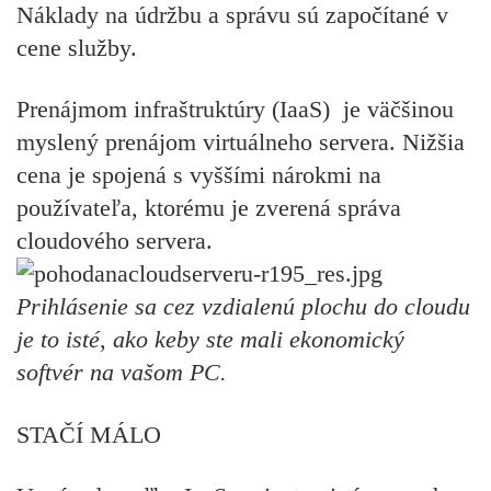
Náklady na údržbu a správu sú započítané v
cene služby.
Prenájmom infraštruktúry (IaaS) je väčšinou
myslený prenájom virtuálneho servera. Nižšia
cena je spojená s vyššími nárokmi na
používateľa, ktorému je zverená správa
cloudového servera.
Prihlásenie sa cez vzdialenú plochu do cloudu
je to isté, ako keby ste mali ekonomický
softvér na vašom PC.
STAČÍ MÁLO