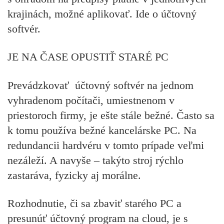
krajinách, možné aplikovať. Ide o účtovný
softvér.
JE NA ČASE OPUSTIŤ STARÉ PC
Prevádzkovať účtovný softvér na jednom
vyhradenom počítači, umiestnenom v
priestoroch firmy, je ešte stále bežné. Často sa
k tomu používa bežné kancelárske PC. Na
redundancii hardvéru v tomto prípade veľmi
nezáleží. A navyše – takýto stroj rýchlo
zastaráva, fyzicky aj morálne.
Rozhodnutie, či sa zbaviť starého PC a
presunúť účtovný program na cloud, je s