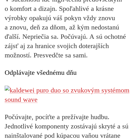
o komfort a dizajn. Spoľahlivé a krásne
výrobky opakujú váš pokyn vždy znovu
a znovu, deň za dňom, až kým nedostanú
ďalší. Nepriečia sa. Počúvajú. A sú ochotné
zájsť aj za hranice svojich doterajších
možností. Presvedčte sa sami.
Odplávajte všednému dňu
Počúvajte, pocíťte a prežívajte hudbu.
Jednotlivé komponenty zostávajú skryté a sú
nainštalované pod
kúpacou vaňou vrátane