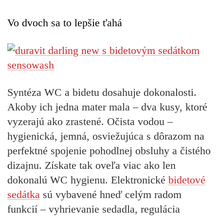
Vo dvoch sa to lepšie ťahá
Syntéza WC a bidetu dosahuje dokonalosti.
Akoby ich jedna mater mala – dva kusy, ktoré
vyzerajú ako zrastené. Očista vodou –
hygienická, jemná, osviežujúca s dôrazom na
perfektné spojenie pohodlnej obsluhy a čistého
dizajnu. Získate tak oveľa viac ako len
dokonalú WC hygienu
. Elektronické
bidetové
sedátka
sú vybavené hneď celým radom
funkcií – vyhrievanie sedadla, regulácia