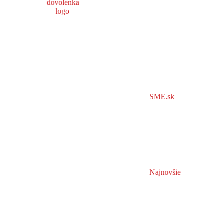
SME.sk
Najnovšie