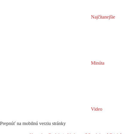
Najčítanejšie
Minúta
Video
Prepnúť na mobilnú verziu stránky