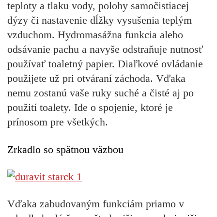
teploty a tlaku vody, polohy samočistiacej
dýzy či nastavenie dĺžky vysušenia teplým
vzduchom. Hydromasážna funkcia alebo
odsávanie pachu a navyše odstraňuje nutnosť
používať toaletný papier. Diaľkové ovládanie
použijete už pri otváraní záchoda. Vďaka
nemu zostanú vaše ruky suché a čisté aj po
použití toalety. Ide o spojenie, ktoré je
prínosom pre všetkých.
Zrkadlo so spätnou väzbou
Vďaka
zabudovaným funkciám priamo v