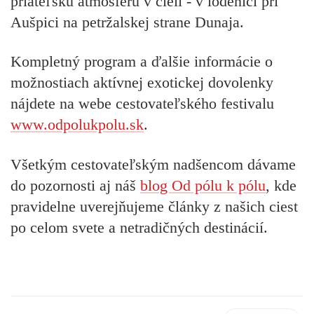
priateľskú atmosféru v cieli - v lodenici pri
Aušpici na petržalskej strane Dunaja.
Kompletný program a ďalšie informácie o
možnostiach aktívnej exotickej dovolenky
nájdete na webe cestovateľského festivalu
www.odpolukpolu.sk
.
Všetkým cestovateľským nadšencom dávame
do pozornosti aj náš
blog Od pólu k pólu
, kde
pravidelne uverejňujeme články z našich ciest
po celom svete a netradičných destinácií.