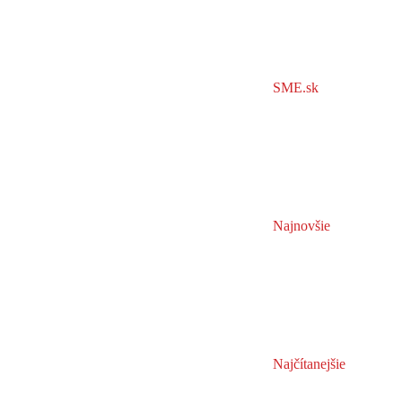
SME.sk
Najnovšie
Najčítanejšie