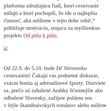
platforma združujúca ľudí, ktorí cestovanie
milujú a ktorí pochopili, že ide o najlepšiu
činnosť, akú môžeme v tejto dobe robiť,“
približuje motiváciu, stojacu za myšlienkou
projektu
Od pólu k pólu
.
Od 22.9. do 5.10. bude žiť Slovensko
cestovaním!
Čakajú vás podnetné diskusie,
vzácni hostia aj adrenalínové športy. Dozviete
sa, prečo sú zahalené Arabky šťastnejšie ako
odhalené Slovenky, zažijete polárnu noc
v štýle škandinávskych románov alebo môžete