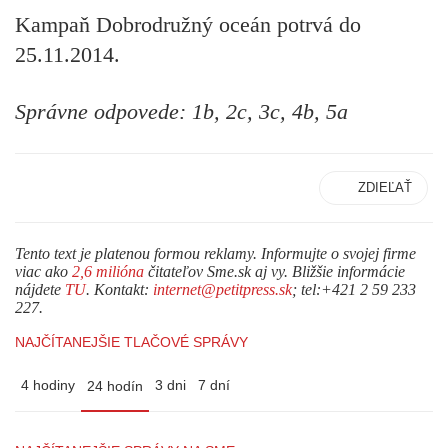
Kampaň Dobrodružný oceán potrvá do
25.11.2014.
Správne odpovede: 1b, 2c, 3c, 4b, 5a
ZDIEĽAŤ
Tento text je platenou formou reklamy. Informujte o svojej firme
viac ako
2,6 milióna
čitateľov Sme.sk aj vy. Bližšie informácie
nájdete
TU
. Kontakt:
internet@petitpress.sk
; tel:+421 2 59 233
227.
NAJČÍTANEJŠIE TLAČOVÉ SPRÁVY
4 hodiny
3 dni
7 dní
24 hodín