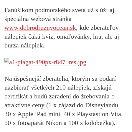
Fanúšikom podmorského sveta už slúži aj
špeciálna webová stránka
www.dobrodruznyocean.sk
, kde zberateľov
nálepiek čaká kvíz, omaľovánky, hra, ale aj
burza nálepiek.
Najúspešnejší zberatelia, ktorým sa podarí
nazbierať všetkých 210 nálepiek, získajú
certifikát a budú zaradení do žrebovania o
atraktívne ceny (1 x zájazd do Disneylandu,
30 x Apple iPad mini, 40 x Playstastion Vita,
50 x fotoaparát Nikon a 100 x kolobežka).