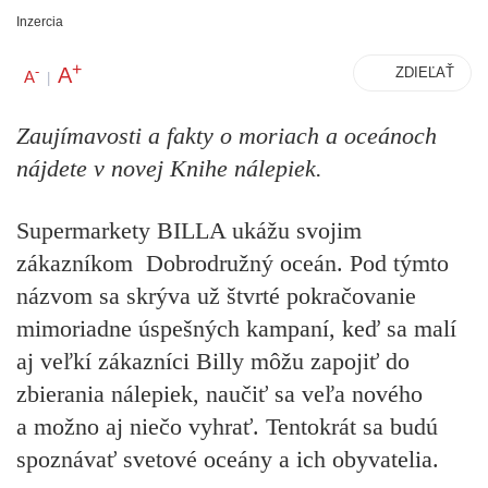
Inzercia
+
A
-
ZDIEĽAŤ
A
|
Zaujímavosti a fakty o moriach a oceánoch
nájdete v novej Knihe nálepiek.
Supermarkety BILLA ukážu svojim
zákazníkom Dobrodružný oceán. Pod týmto
názvom sa skrýva už štvrté pokračovanie
mimoriadne úspešných kampaní, keď sa malí
aj veľkí zákazníci Billy môžu zapojiť do
zbierania nálepiek, naučiť sa veľa nového
a možno aj niečo vyhrať. Tentokrát sa budú
spoznávať svetové oceány a ich obyvatelia.