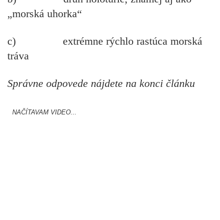
„morská uhorka“
c) extrémne rýchlo rastúca morská
tráva
Správne odpovede nájdete na konci článku
NAČÍTAVAM VIDEO...