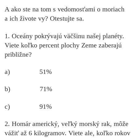
A ako ste na tom s vedomosťami o moriach
a ich živote vy? Otestujte sa.
1. Oceány pokrývajú väčšinu našej planéty.
Viete koľko percent plochy Zeme zaberajú
približne?
a) 51%
b) 71%
c) 91%
2. Homár americký, veľký morský rak, môže
vážiť až 6 kilogramov. Viete ale, koľko rokov