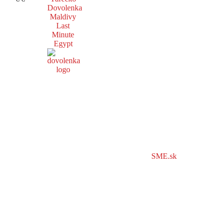
Dovolenka
Maldivy
Last
Minute
Egypt
SME.sk