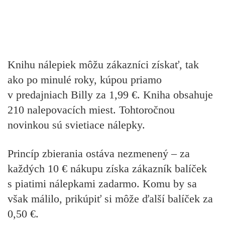
Knihu nálepiek môžu zákazníci získať, tak
ako po minulé roky, kúpou priamo
v predajniach Billy za 1,99 €. Kniha obsahuje
210 nalepovacích miest. Tohtoročnou
novinkou sú svietiace nálepky.
Princíp zbierania ostáva nezmenený – za
každých 10 € nákupu získa zákazník balíček
s piatimi nálepkami zadarmo. Komu by sa
však málilo, prikúpiť si môže ďalší balíček za
0,50 €.