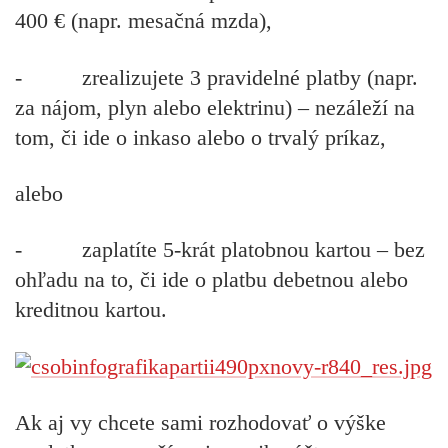
400 €
(napr. mesačná mzda),
- zrealizujete
3 pravidelné platby
(napr.
za nájom, plyn alebo elektrinu) – nezáleží na
tom, či ide o inkaso alebo o trvalý príkaz,
alebo
- zaplatíte
5-krát platobnou kartou
– bez
ohľadu na to, či ide o platbu debetnou alebo
kreditnou kartou.
Ak aj vy chcete sami rozhodovať o výške