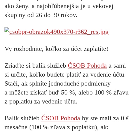
ako ženy, a najobľúbenejšia je u vekovej
skupiny od 26 do 30 rokov.
Vy rozhodnite, koľko za účet zaplatíte!
Zriaďte si balík služieb
ČSOB Pohoda
a sami
si určite, koľko budete platiť za vedenie účtu.
Stačí, ak splníte jednoduché podmienky
a môžete získať buď
50 %,
alebo
100 % zľavu
z poplatku za vedenie účtu
.
Balík služieb
ČSOB Pohoda
by ste mali za
0 €
mesačne
(100 % zľava z poplatku), ak: