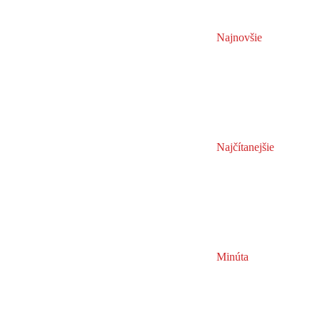
Najnovšie
Najčítanejšie
Minúta