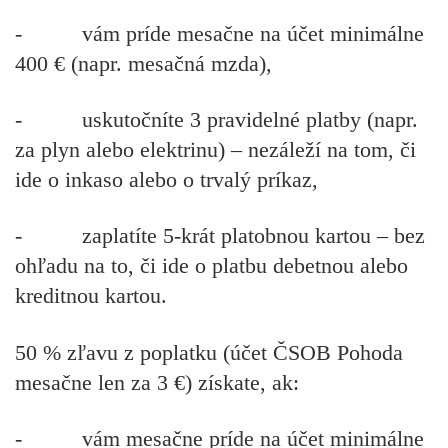
- vám príde mesačne na účet
minimálne
400 €
(napr. mesačná mzda),
- uskutočníte
3 pravidelné platby
(napr.
za plyn alebo elektrinu) – nezáleží na tom, či
ide o inkaso alebo o trvalý príkaz,
- zaplatíte
5-krát platobnou kartou
– bez
ohľadu na to, či ide o platbu debetnou alebo
kreditnou kartou.
50 % zľavu
z poplatku (účet ČSOB Pohoda
mesačne len za 3 €) získate, ak:
- vám mesačne príde na účet
minimálne