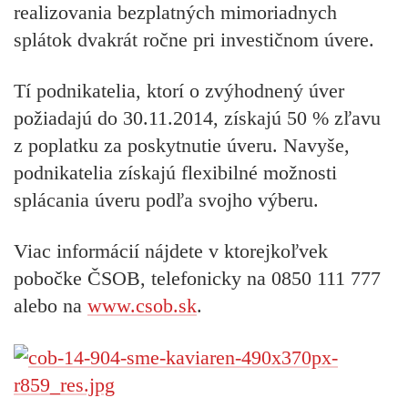
realizovania
bezplatných mimoriadnych
splátok
dvakrát ročne
pri investičnom úvere.
Tí podnikatelia, ktorí o zvýhodnený úver
požiadajú
do 30.11.2014,
získajú
50 % zľavu
z poplatku za poskytnutie úveru. Navyše,
podnikatelia získajú flexibilné možnosti
splácania úveru podľa svojho výberu.
Viac informácií nájdete v ktorejkoľvek
pobočke ČSOB
, telefonicky na
0850 111 777
alebo na
www.csob.sk
.