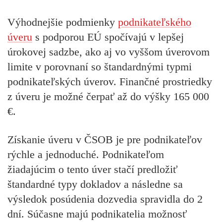
Výhodnejšie podmienky
podnikateľského
úveru
s podporou EÚ spočívajú v lepšej
úrokovej sadzbe, ako aj vo vyššom úverovom
limite v porovnaní so štandardnými typmi
podnikateľských úverov. Finančné prostriedky
z úveru je možné čerpať
až do výšky 165 000
€
.
Získanie úveru v ČSOB je
pre podnikateľov
rýchle a
jednoduché
. Podnikateľom
žiadajúcim o tento úver stačí predložiť
štandardné typy dokladov a následne sa
výsledok posúdenia dozvedia spravidla do 2
dní. Súčasne majú podnikatelia možnosť