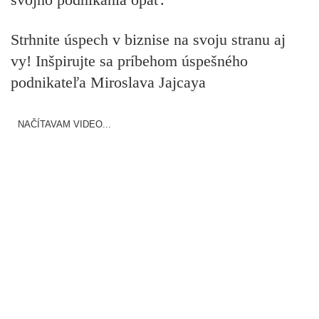
Strhnite úspech v biznise na svoju stranu aj
vy! Inšpirujte sa príbehom úspešného
podnikateľa Miroslava Jajcaya
NAČÍTAVAM VIDEO...