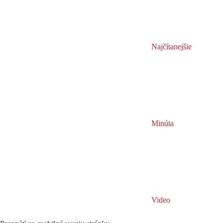
Najčítanejšie
Minúta
Video