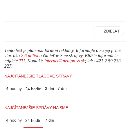
ZDIEĽAŤ
Tento text je platenou formou reklamy. Informujte o svojej firme
viac ako
2,6 milióna
čitateľov Sme.sk aj vy. Bližšie informácie
nájdete
TU
. Kontakt:
internet@petitpress.sk
; tel:+421 2 59 233
227.
NAJČÍTANEJŠIE TLAČOVÉ SPRÁVY
4 hodiny
3 dni
7 dní
24 hodín
NAJČÍTANEJŠIE SPRÁVY NA SME
4 hodiny
7 dní
24 hodín